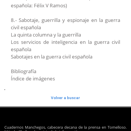
española: Félix V Ramos)
8.- Sabotaje, guerrilla y espionaje en la guerra
civil española
La quinta columna y la guerrilla
Los servicios de inteligencia en la guerra civil
española
Sabotajes en la guerra civil española
Bibliografía
Índice de imágenes
'
Volver a buscar
Cuadernos Manchegos, cabecera decana de la prensa en Tomelloso.