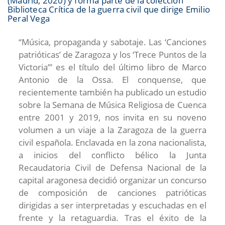
(Madrid, 2020) y forma parte de la colección
Biblioteca Crítica de la guerra civil que dirige Emilio
Peral Vega
“Música, propaganda y sabotaje. Las ‘Canciones
patrióticas’ de Zaragoza y los ‘Trece Puntos de la
Victoria’” es el título del último libro de Marco
Antonio de la Ossa. El conquense, que
recientemente también ha publicado un estudio
sobre la Semana de Música Religiosa de Cuenca
entre 2001 y 2019, nos invita en su noveno
volumen a un viaje a la Zaragoza de la guerra
civil española. Enclavada en la zona nacionalista,
a inicios del conflicto bélico la Junta
Recaudatoria Civil de Defensa Nacional de la
capital aragonesa decidió organizar un concurso
de composición de canciones patrióticas
dirigidas a ser interpretadas y escuchadas en el
frente y la retaguardia. Tras el éxito de la