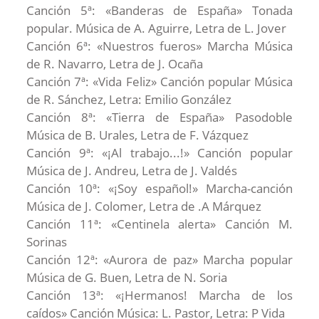
Canción 5ª: «Banderas de España» Tonada
popular. Música de A. Aguirre, Letra de L. Jover
Canción 6ª: «Nuestros fueros» Marcha Música
de R. Navarro, Letra de J. Ocaña
Canción 7ª: «Vida Feliz» Canción popular Música
de R. Sánchez, Letra: Emilio González
Canción 8ª: «Tierra de España» Pasodoble
Música de B. Urales, Letra de F. Vázquez
Canción 9ª: «¡Al trabajo...!» Canción popular
Música de J. Andreu, Letra de J. Valdés
Canción 10ª: «¡Soy español!» Marcha-canción
Música de J. Colomer, Letra de .A Márquez
Canción 11ª: «Centinela alerta» Canción M.
Sorinas
Canción 12ª: «Aurora de paz» Marcha popular
Música de G. Buen, Letra de N. Soria
Canción 13ª: «¡Hermanos! Marcha de los
caídos» Canción Música: L. Pastor, Letra: P Vida