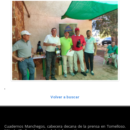
'
Volver a buscar
Cuadernos Manchegos, cabecera decana de la prensa en Tomelloso.