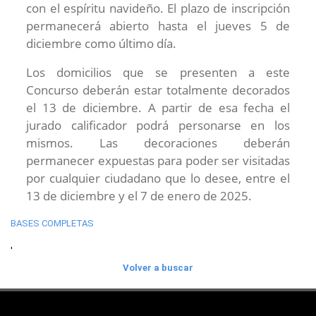
con el espíritu navideño. El plazo de inscripción
permanecerá abierto hasta el jueves 5 de
diciembre como último día.
Los domicilios que se presenten a este
Concurso deberán estar totalmente decorados
el 13 de diciembre. A partir de esa fecha el
jurado calificador podrá personarse en los
mismos. Las decoraciones deberán
permanecer expuestas para poder ser visitadas
por cualquier ciudadano que lo desee, entre el
13 de diciembre y el 7 de enero de 2025.
BASES COMPLETAS
'
Volver a buscar