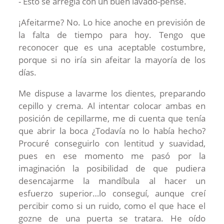
- Esto se arregla con un buen lavado-pensé.
¡Afeitarme? No. Lo hice anoche en previsión de
la falta de tiempo para hoy. Tengo que
reconocer que es una aceptable costumbre,
porque si no iría sin afeitar la mayoría de los
días.
Me dispuse a lavarme los dientes, preparando
cepillo y crema. Al intentar colocar ambas en
posición de cepillarme, me di cuenta que tenía
que abrir la boca ¿Todavía no lo había hecho?
Procuré conseguirlo con lentitud y suavidad,
pues en ese momento me pasó por la
imaginación la posibilidad de que pudiera
desencajarme la mandíbula al hacer un
esfuerzo superior…lo conseguí, aunque creí
percibir como si un ruido, como el que hace el
gozne de una puerta se tratara. He oído