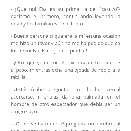
- ¡Que no! Esa es su prima, la del ”castizo”-
exclamó el primero, continuando leyendo la
edad y los familiares del difunto.
- Buena persona sí que era, a mí en una ocasión
me hizo un favor y aún no me ha pedido que se
los devuelva ¡El mejor del pueblo!
- ¡Otro que ya no fuma!- exclama un transeúnte
al paso, mientras echa una ojeada de reojo a la
tablilla.
- ¿Estás tú ahí?- pregunta un muchacho joven al
acercarse, mientras da una palmada en el
hombre de otro espectador que debía ser un
amigo suyo.
- ¿Quién se ha muerto?-pregunta un hombre, al
que acompañaba su mujer, que a pesar de