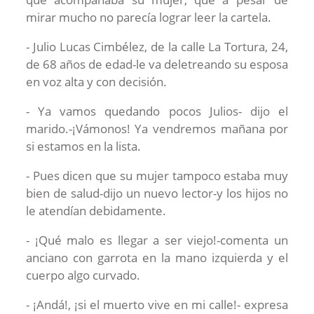
mirar mucho no parecía lograr leer la cartela.
- Julio Lucas Cimbélez, de la calle La Tortura, 24,
de 68 años de edad-le va deletreando su esposa
en voz alta y con decisión.
- Ya vamos quedando pocos Julios- dijo el
marido.-¡Vámonos! Ya vendremos mañana por
si estamos en la lista.
- Pues dicen que su mujer tampoco estaba muy
bien de salud-dijo un nuevo lector-y los hijos no
le atendían debidamente.
- ¡Qué malo es llegar a ser viejo!-comenta un
anciano con garrota en la mano izquierda y el
cuerpo algo curvado.
- ¡Andá!, ¡si el muerto vive en mi calle!- expresa