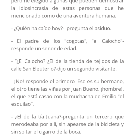
pero he elegido algunas que pueden demostrar
la idiosincrasia de estas personas que he
mencionado como de una aventura humana.
- ¿Quién ha caído hoy?- pregunta el asiduo.
- El padre de los ”cogotas”, “el Calocho”-
responde un señor de edad.
- “¿El Calocho? ¿El de la tienda de tejidos de la
calle San Eleuterio?-dijo un segundo visitante.
- ¡No!-responde el primero- Ese es su hermano,
el otro tiene las viñas por Juan Bueno, ¡hombre!,
el que está casao con la muchacha de Emilio “el
esquilao”.
- ¿El de la tía Juana?-pregunta un tercero que
merodeaba por allí, sin apearse de la bicicleta y
sin soltar el cigarro de la boca.