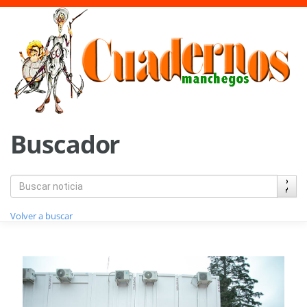
Buscador
Volver a buscar