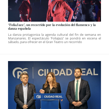
‘FoliaJazz’, un recorrido por la evolución del flamenco y la
danza española
La danza protagoniza la agenda cultural del fin de semana en
Manzanares. El espectáculo ‘FoliaJazz’ se pondrá en escena el
sábado, para ofrecer en el Gran Teatro un recorrido