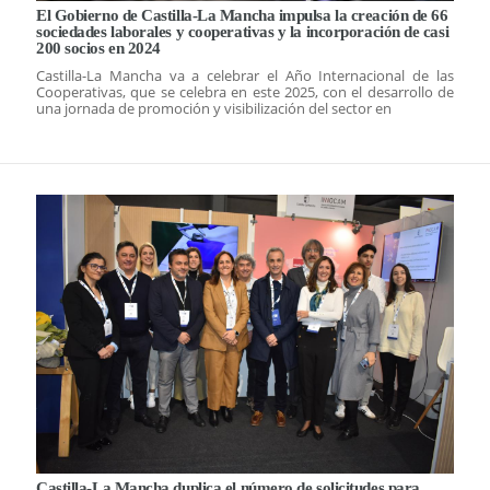
El Gobierno de Castilla-La Mancha impulsa la creación de 66
sociedades laborales y cooperativas y la incorporación de casi
200 socios en 2024
Castilla-La Mancha va a celebrar el Año Internacional de las
Cooperativas, que se celebra en este 2025, con el desarrollo de
una jornada de promoción y visibilización del sector en
Castilla-La Mancha duplica el número de solicitudes para