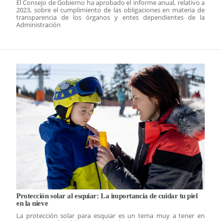
El Consejo de Gobierno ha aprobado el informe anual, relativo a
2023, sobre el cumplimiento de las obligaciones en materia de
transparencia de los órganos y entes dependientes de la
Administración
Protección solar al esquiar: La importancia de cuidar tu piel
en la nieve
La protección solar para esquiar es un tema muy a tener en