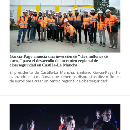
García-Page anuncia una inversión de “diez millones de
euros” para el desarrollo de un centro regional de
ciberseguridad en Castilla-La Mancha
El presidente de Castilla-La Mancha, Emiliano García-Page, ha
avanzado esta mañana, que “tenemos dispuestos diez millones
de euros para crear un centro regional de ciberseguridad”