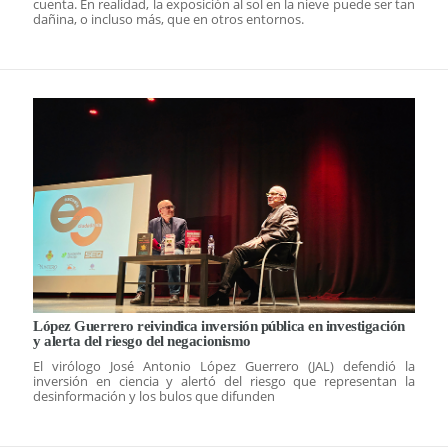
cuenta. En realidad, la exposición al sol en la nieve puede ser tan
dañina, o incluso más, que en otros entornos.
López Guerrero reivindica inversión pública en investigación
y alerta del riesgo del negacionismo
El virólogo José Antonio López Guerrero (JAL) defendió la
inversión en ciencia y alertó del riesgo que representan la
desinformación y los bulos que difunden