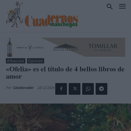
Albacete
Opinión
«Ofelia» es el título de 4 bellos libros de
amor
18/12/2024
Por
Colaborador