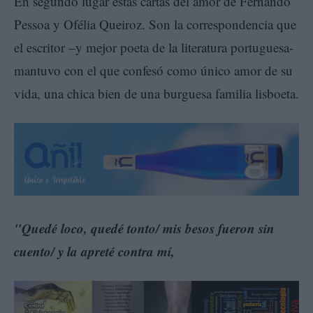
En segundo lugar estas cartas del amor de Fernando
Pessoa y Ofélia Queiroz. Son la correspondencia que
el escritor –y mejor poeta de la literatura portuguesa-
mantuvo con el que confesó como único amor de su
vida, una chica bien de una burguesa familia lisboeta.
"Quedé loco, quedé tonto/ mis besos fueron sin
cuento/ y la apreté contra mí,