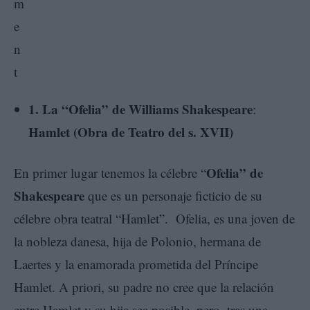
1. La “Ofelia” de Williams Shakespeare
:
Hamlet (Obra de Teatro del s. XVII)
Ofelia” de
En primer lugar tenemos la célebre “
Shakespeare
que es un personaje ficticio de su
célebre obra teatral “Hamlet”. Ofelia, es una joven de
la nobleza danesa, hija de Polonio, hermana de
Laertes y la enamorada prometida del Príncipe
Hamlet. A priori, su padre no cree que la relación
entre Hamlet y su hija sea posible, pero, tras una