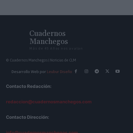
Cuadernos
Manchegos
Más de 45 Años nos avalan
© Cuadernos Manchegos | Noticias de CLM
Desarrollo Web por
Leubur Diseño
Contacto Redacción:
redaccion@cuadernosmanchegos.com
Contacto Dirección:
info@cuadernosmanchegos.com