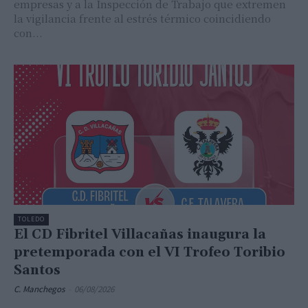
empresas y a la Inspección de Trabajo que extremen
la vigilancia frente al estrés térmico coincidiendo
con...
TOLEDO
El CD Fibritel Villacañas inaugura la
pretemporada con el VI Trofeo Toribio
Santos
C. Manchegos
-
06/08/2026