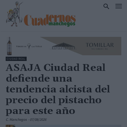
CIUDAD REAL
ASAJA Ciudad Real
defiende una
tendencia alcista del
precio del pistacho
para este año
C. Manchegos
-
07/08/2026