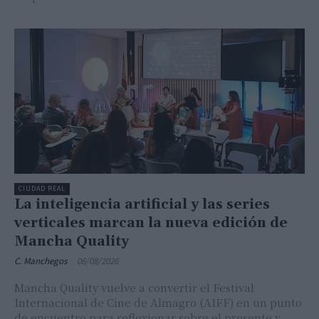
CIUDAD REAL
La inteligencia artificial y las series
verticales marcan la nueva edición de
Mancha Quality
C. Manchegos
-
06/08/2026
Mancha Quality vuelve a convertir el Festival
Internacional de Cine de Almagro (AIFF) en un punto
de encuentro para reflexionar sobre el presente y...