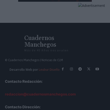
Cuadernos
Manchegos
Más de 45 Años nos avalan
© Cuadernos Manchegos | Noticias de CLM
Desarrollo Web por
Leubur Diseño
Contacto Redacción:
redaccion@cuadernosmanchegos.com
Contacto Dirección: