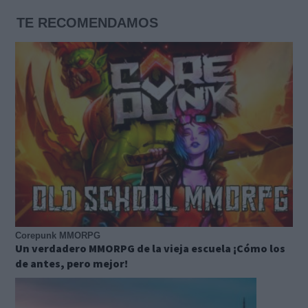
TE RECOMENDAMOS
Corepunk MMORPG
Un verdadero MMORPG de la vieja escuela ¡Cómo los
de antes, pero mejor!