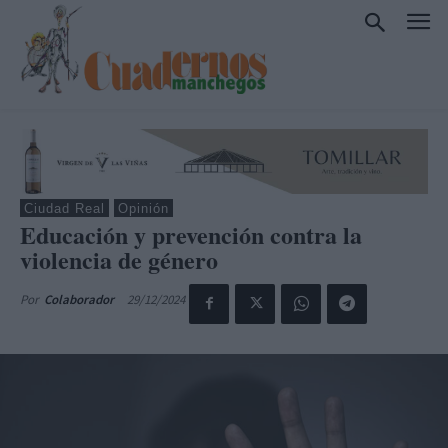
Ciudad Real
Opinión
Educación y prevención contra la
violencia de género
29/12/2024
Por
Colaborador