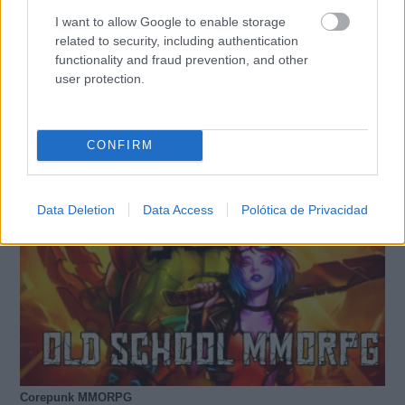
I want to allow Google to enable storage
related to security, including authentication
functionality and fraud prevention, and other
user protection.
TE RECOMENDAMOS
CONFIRM
Data Deletion
Data Access
Polótica de Privacidad
Corepunk MMORPG