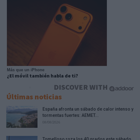
Más que un iPhone
¿El móvil también habla de ti?
DISCOVER WITH
Últimas noticias
España afronta un sábado de calor intenso y
tormentas fuertes: AEMET...
08/08/2026
Tomelloso roza los 40 grados este sábado