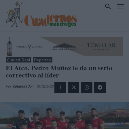
Ciudad Real
Deportes
El Atco. Pedro Muñoz le da un serio
correctivo al líder
03/02/2025
Por
Colaborador