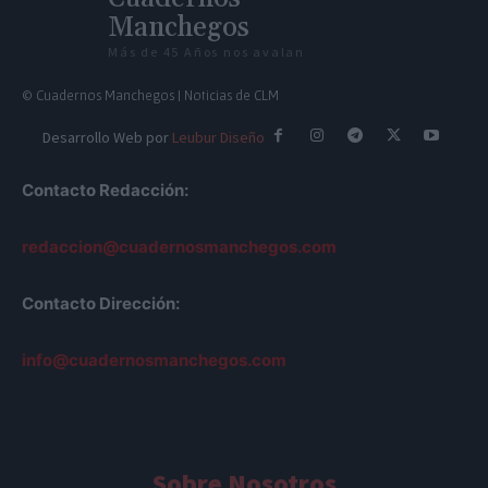
Manchegos
Más de 45 Años nos avalan
© Cuadernos Manchegos | Noticias de CLM
Desarrollo Web por
Leubur Diseño
Contacto Redacción:
redaccion@cuadernosmanchegos.com
Contacto Dirección:
info@cuadernosmanchegos.com
Sobre Nosotros