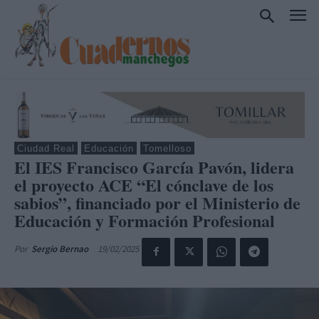
Ciudad Real
Educación
Tomelloso
El IES Francisco García Pavón, lidera
el proyecto ACE “El cónclave de los
sabios”, financiado por el Ministerio de
Educación y Formación Profesional
19/02/2025
Por
Sergio Bernao