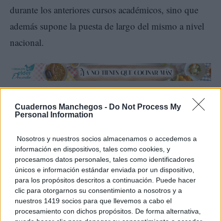
durante los anteriores cursos académicos, sino que
además supone la puesta de largo del mismo a nivel
nacional.
Cuadernos Manchegos -
Do Not Process My
Personal Information
Nosotros y nuestros socios almacenamos o accedemos a
información en dispositivos, tales como cookies, y
procesamos datos personales, tales como identificadores
únicos e información estándar enviada por un dispositivo,
para los propósitos descritos a continuación. Puede hacer
clic para otorgarnos su consentimiento a nosotros y a
nuestros 1419 socios para que llevemos a cabo el
procesamiento con dichos propósitos. De forma alternativa,