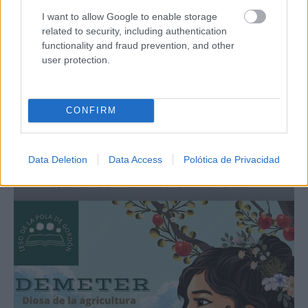
I want to allow Google to enable storage
related to security, including authentication
functionality and fraud prevention, and other
user protection.
CONFIRM
Data Deletion
Data Access
Polótica de Privacidad
ODIN, dios de la sabiduría, representado
por el IES Francisco García Pavón