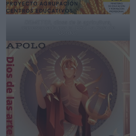
DEMETER, diosa de la agricultura,
representada por el IESO La Pola de
Gordon