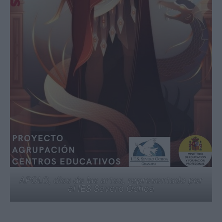
APOLO, dios de las artes, representado por
el IES Severo Ochoa