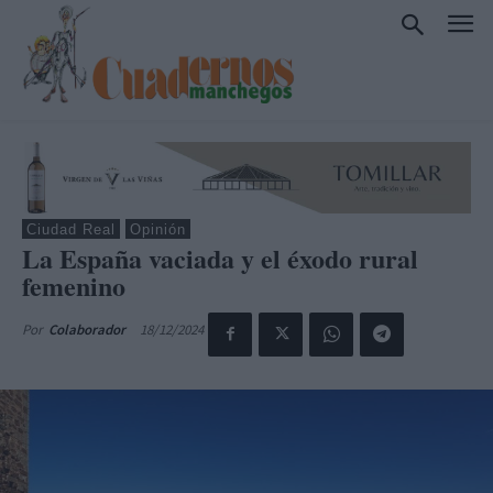
Ciudad Real
Opinión
La España vaciada y el éxodo rural
femenino
18/12/2024
Por
Colaborador