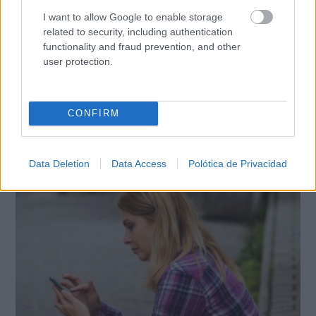
I want to allow Google to enable storage
related to security, including authentication
functionality and fraud prevention, and other
user protection.
CONFIRM
Esto explica el bostezo
Así reacciona tu cerebro al ver bostezar a otros
Data Deletion
Data Access
Polótica de Privacidad