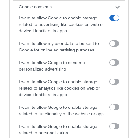
Parece ciencia ficción
Google consents
Prepárate para alucinar con estas criaturas
I want to allow Google to enable storage
related to advertising like cookies on web or
device identifiers in apps.
I want to allow my user data to be sent to
Google for online advertising purposes.
I want to allow Google to send me
personalized advertising.
I want to allow Google to enable storage
related to analytics like cookies on web or
device identifiers in apps.
¿Conocías estos 5 consejos?
I want to allow Google to enable storage
Consejos infalibles para eliminar la cal del baño fácil
related to functionality of the website or app.
y rápido
I want to allow Google to enable storage
related to personalization.