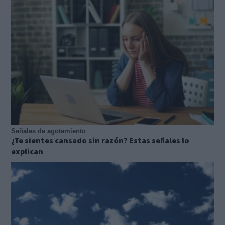
Señales de agotamiento
¿Te sientes cansado sin razón? Estas señales lo
explican