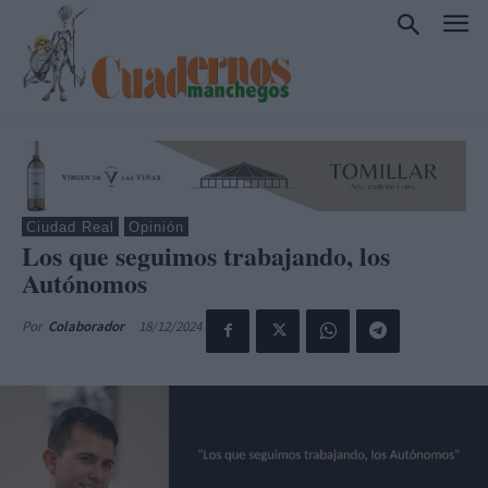
Ciudad Real
Opinión
Los que seguimos trabajando, los
Autónomos
18/12/2024
Por
Colaborador