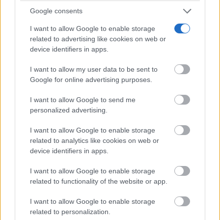
Google consents
Gracias a los voluntarios de AFAS por generar
I want to allow Google to enable storage
calidad de vida a las personas con discapacidad.
related to advertising like cookies on web or
device identifiers in apps.
LUÍS BALLESTEROS MARTÍN DE
I want to allow my user data to be sent to
Google for online advertising purposes.
ALMAGRO.
I want to allow Google to send me
personalized advertising.
COORDINADOR OCIO, DEPORTE,
I want to allow Google to enable storage
VOLUNTARIADO.
related to analytics like cookies on web or
device identifiers in apps.
I want to allow Google to enable storage
related to functionality of the website or app.
I want to allow Google to enable storage
related to personalization.