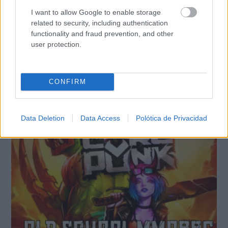
I want to allow Google to enable storage
related to security, including authentication
functionality and fraud prevention, and other
user protection.
CONFIRM
TE RECOMENDAMOS
Data Deletion
Data Access
Polótica de Privacidad