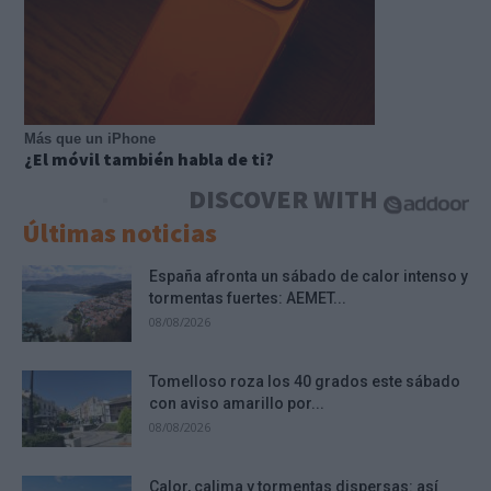
Más que un iPhone
¿El móvil también habla de ti?
DISCOVER WITH
Últimas noticias
España afronta un sábado de calor intenso y
tormentas fuertes: AEMET...
08/08/2026
Tomelloso roza los 40 grados este sábado
con aviso amarillo por...
08/08/2026
Calor, calima y tormentas dispersas: así