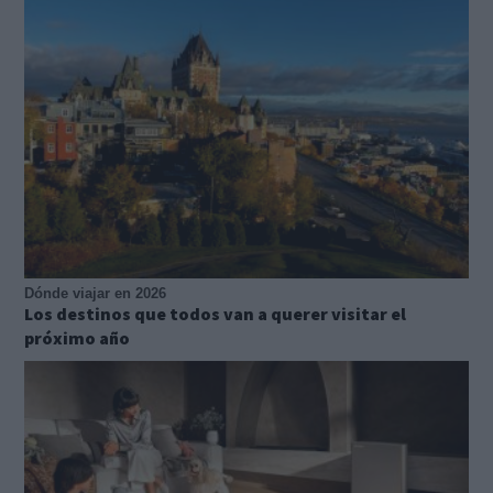
Dónde viajar en 2026
Los destinos que todos van a querer visitar el
próximo año