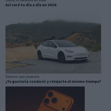
Todos lo haremos en 2026
Así será tu día a día en 2026
Silencio que enamora
¿Te gustaría conducir y relajarte al mismo tiempo?