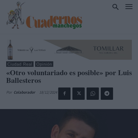
Ciudad Real
Opinión
«Otro voluntariado es posible» por Luis
Ballesteros
18/12/2024
Por
Colaborador