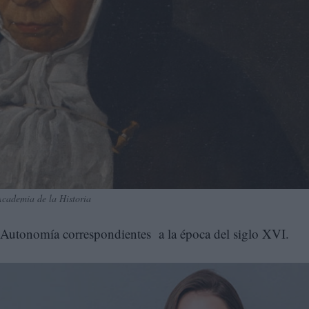
Academia de la Historia
 Autonomía correspondientes a la época del siglo XVI.