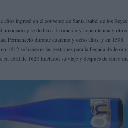
e años ingresó en el convento de Santa Isabel de los Reyes
 noviciado y se dedicó a la oración y la penitencia y otros
cias. Permaneció durante cuarenta y ocho años, y en 1598
y en 1612 se hicieron las gestiones para la llegada de Jerón
 en abril de 1620 iniciaron su viaje y después de cinco m