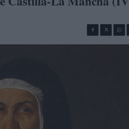
e Castilla-La Mancha (IV