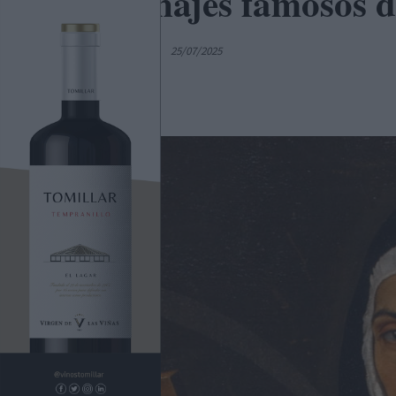
Personajes famosos d
Por
Sergio Bernao
25/07/2025