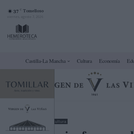
37
C
Tomelloso
viernes, agosto 7, 2026
Castilla-La Mancha
Cultura
Economía
Ed
Ciudad Real
Cultura