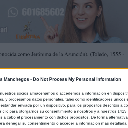
a como Jerónima de la Asunción). (Toledo, 1555 -
s Manchegos -
Do Not Process My Personal Information
nuestros socios almacenamos o accedemos a información en dispositiv
s, y procesamos datos personales, tales como identificadores únicos 
estándar enviada por un dispositivo, para los propósitos descritos a co
 clic para otorgarnos su consentimiento a nosotros y a nuestros 1419 
s a cabo el procesamiento con dichos propósitos. De forma alternativ
para denegar su consentimiento o acceder a información más detallada