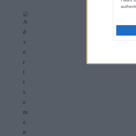
authenti