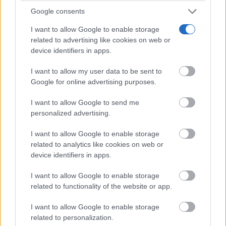
Google consents
I want to allow Google to enable storage
related to advertising like cookies on web or
device identifiers in apps.
I want to allow my user data to be sent to
Google for online advertising purposes.
¿Conocías estos 5 consejos?
I want to allow Google to send me
Consejos infalibles para eliminar la cal del baño fácil
personalized advertising.
y rápido
I want to allow Google to enable storage
related to analytics like cookies on web or
device identifiers in apps.
I want to allow Google to enable storage
related to functionality of the website or app.
I want to allow Google to enable storage
related to personalization.