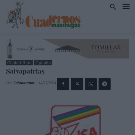
Ciudad Real
Opinión
Salvapatrias
18/12/2024
Por
Colaborador