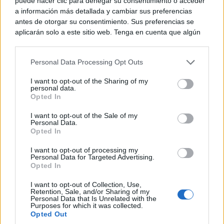
puede hacer clic para denegar su consentimiento o acceder
a información más detallada y cambiar sus preferencias
antes de otorgar su consentimiento. Sus preferencias se
aplicarán solo a este sitio web. Tenga en cuenta que algún
procesamiento de sus datos personales puede no requerir
de su consentimiento, pero usted tiene el derecho de
Personal Data Processing Opt Outs
rechazar tal procesamiento. Puede cambiar sus preferencias
o retirar su consentimiento en cualquier momento volviendo
I want to opt-out of the Sharing of my
a este sitio y haciendo clic en el botón "Privacidad" en la
personal data.
parte inferior de la página web.
Opted In
Please note that this website/app uses one or more Google
I want to opt-out of the Sale of my
Personal Data.
services and may gather and store information including but
Opted In
not limited to your visit or usage behaviour. You may click to
grant or deny consent to Google and its third-party tags to
¿Sabías que existen?
I want to opt-out of processing my
use your data for below specified purposes in below Google
Estas criaturas existen y parecen sacadas de otro
Personal Data for Targeted Advertising.
consent section.
Opted In
planeta
I want to opt-out of Collection, Use,
Retention, Sale, and/or Sharing of my
Personal Data that Is Unrelated with the
Purposes for which it was collected.
Opted Out