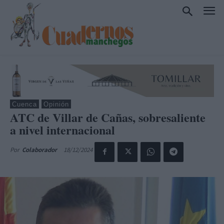
Cuenca
Opinión
ATC de Villar de Cañas, sobresaliente
a nivel internacional
18/12/2024
Por
Colaborador