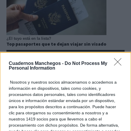
¿El tuyo está en la lista?
Top pasaportes que te dejan viajar sin visado
Cuadernos Manchegos -
Do Not Process My
Personal Information
Nosotros y nuestros socios almacenamos o accedemos a
información en dispositivos, tales como cookies, y
procesamos datos personales, tales como identificadores
únicos e información estándar enviada por un dispositivo,
para los propósitos descritos a continuación. Puede hacer
clic para otorgarnos su consentimiento a nosotros y a
nuestros 1419 socios para que llevemos a cabo el
procesamiento con dichos propósitos. De forma alternativa,