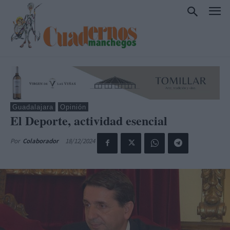
Guadalajara
Opinión
El Deporte, actividad esencial
18/12/2024
Por
Colaborador