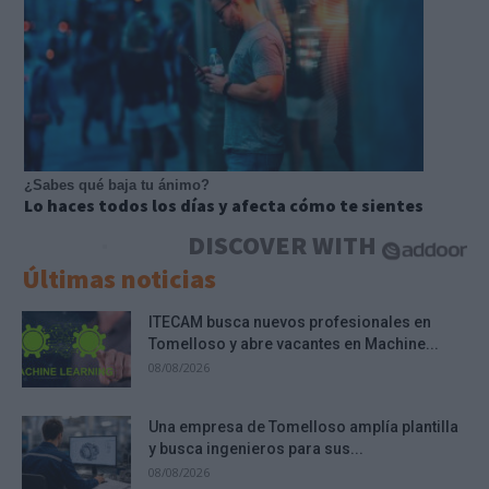
¿Sabes qué baja tu ánimo?
Lo haces todos los días y afecta cómo te sientes
DISCOVER WITH
Últimas noticias
ITECAM busca nuevos profesionales en
Tomelloso y abre vacantes en Machine...
08/08/2026
Una empresa de Tomelloso amplía plantilla
y busca ingenieros para sus...
08/08/2026