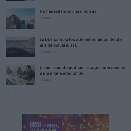
No necesitamos una unión así
08/08/2026
La DGT cambia los adelantamientos desde
el 1 de octubre: así...
08/08/2026
Un entretenido podcast recoge las vivencias
de la última edición de...
08/08/2026