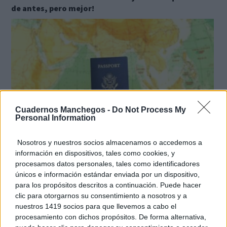
de antes, pero mejor!
Cuadernos Manchegos -
Do Not Process My
Personal Information
Nosotros y nuestros socios almacenamos o accedemos a
información en dispositivos, tales como cookies, y
Viaja sin visado
procesamos datos personales, tales como identificadores
Los pasaportes que más puertas abren ¿está el tuyo?
únicos e información estándar enviada por un dispositivo,
para los propósitos descritos a continuación. Puede hacer
clic para otorgarnos su consentimiento a nosotros y a
nuestros 1419 socios para que llevemos a cabo el
procesamiento con dichos propósitos. De forma alternativa,