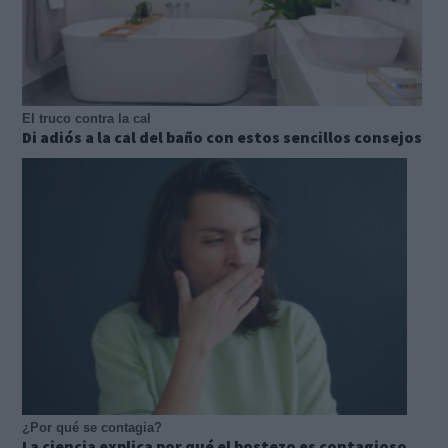
El truco contra la cal
Di adiós a la cal del baño con estos sencillos consejos
¿Por qué se contagia?
La ciencia explica por qué el bostezo es contagioso