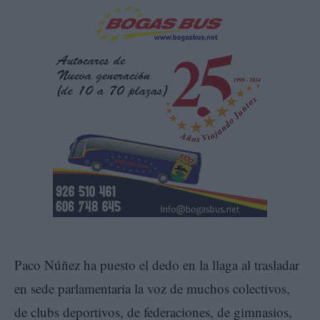
Paco Núñez ha puesto el dedo en la llaga al trasladar
en sede parlamentaria la voz de muchos colectivos,
de clubs deportivos, de federaciones, de gimnasios,