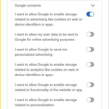
¿De verdad hacen esto?
Google consents
Costumbres que rompen todos los esquemas
I want to allow Google to enable storage
related to advertising like cookies on web or
device identifiers in apps.
I want to allow my user data to be sent to
Google for online advertising purposes.
I want to allow Google to send me
personalized advertising.
I want to allow Google to enable storage
related to analytics like cookies on web or
device identifiers in apps.
¿Sabías que existen?
I want to allow Google to enable storage
Estas criaturas existen y parecen sacadas de otro
related to functionality of the website or app.
planeta
I want to allow Google to enable storage
related to personalization.