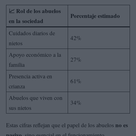
📈 Rol de los abuelos
Porcentaje estimado
en la sociedad
Cuidados diarios de
42%
nietos
Apoyo económico a la
27%
familia
Presencia activa en
61%
crianza
Abuelos que viven con
34%
sus nietos
no es
Estas cifras reflejan que el papel de los abuelos
pasivo
, sino esencial en el funcionamiento