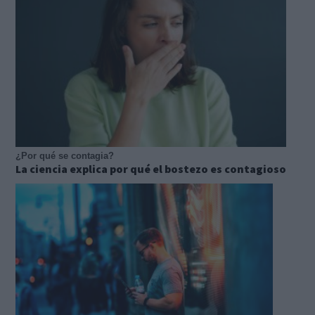
¿Por qué se contagia?
La ciencia explica por qué el bostezo es contagioso