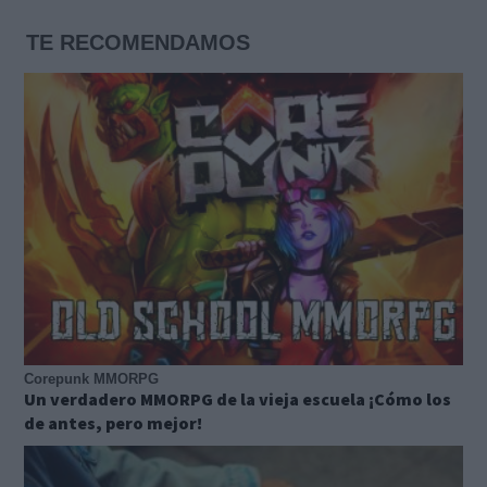
TE RECOMENDAMOS
Corepunk MMORPG
Un verdadero MMORPG de la vieja escuela ¡Cómo los
de antes, pero mejor!