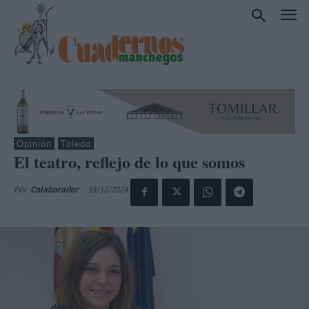
Opinión
Toledo
El teatro, reflejo de lo que somos
18/12/2024
Por
Colaborador