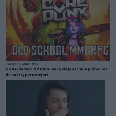
Corepunk MMORPG
Un verdadero MMORPG de la vieja escuela ¡Cómo los
de antes, pero mejor!