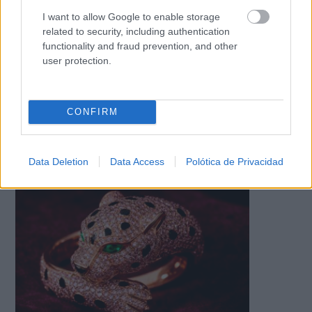
I want to allow Google to enable storage
related to security, including authentication
functionality and fraud prevention, and other
user protection.
CONFIRM
¿Notas más frío de noche?
La ciencia explica por qué sentimos más frío al final
Data Deletion
Data Access
Polótica de Privacidad
del día