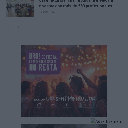
Castilla-La Mancha impulsa la mentoría
docente con más de 580 profesionales...
07/08/2026