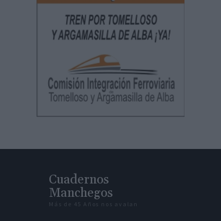
Cuadernos
Manchegos
Más de 45 Años nos avalan