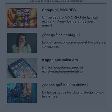
- - - Continúa leyendo después de la publicidad - - -
Corepunk MMORPG
Un verdadero MMORPG de la vieja
escuela ¡Cómo los de antes, pero
mejor!
¿Por qué se contagia?
La ciencia explica por qué el bostezo es
contagioso
9 apps que valen oro
No son populares, pero sí
extraordinariamente útiles
¿Sabes qué baja tu ánimo?
Lo haces todos los días y afecta cómo
te sientes