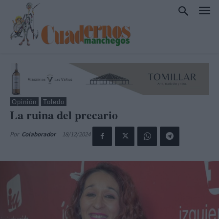
Opinión
Toledo
La ruina del precario
18/12/2024
Por
Colaborador