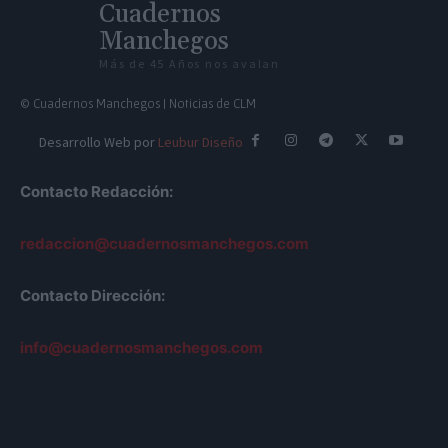
Cuadernos
Manchegos
Más de 45 Años nos avalan
© Cuadernos Manchegos | Noticias de CLM
Desarrollo Web por
Leubur Diseño
Contacto Redacción:
redaccion@cuadernosmanchegos.com
Contacto Dirección:
info@cuadernosmanchegos.com