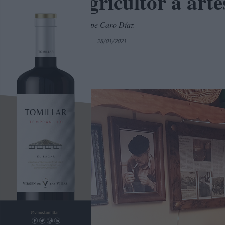
«De agricultor a art
Entrevista a Felipe Caro Díaz
Por
Sergio Bernao
28/01/2021