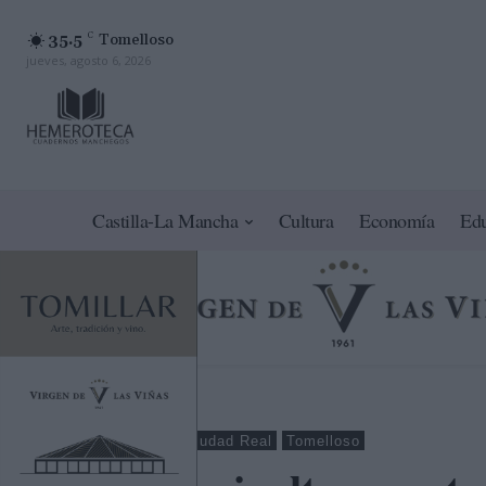
35.5
C
Tomelloso
jueves, agosto 6, 2026
Castilla-La Mancha
Cultura
Economía
Ed
Entrevistas
Ciudad Real
Tomelloso