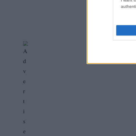
authenti