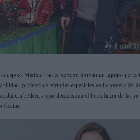
su esposa Matilde Paulet Serrano forman un equipo perfec
bilidad, paciencia y virtudes especiales en la confección d
 verdadera belleza y que demuestran el buen hacer de las ya
 facetas.