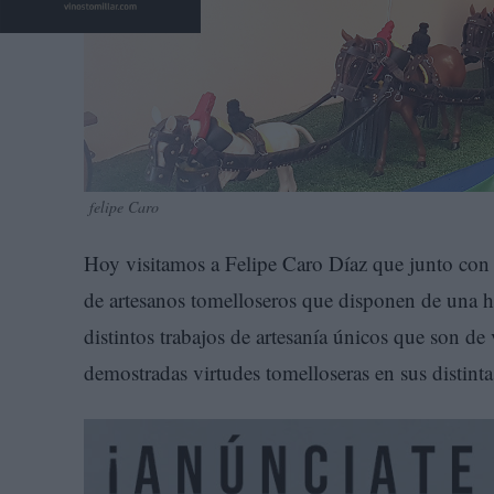
felipe Caro
Hoy visitamos a Felipe Caro Díaz que junto con 
de artesanos tomelloseros que disponen de una ha
distintos trabajos de artesanía únicos que son de
demostradas virtudes tomelloseras en sus distintas