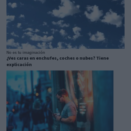
No es tu imaginación
¿Ves caras en enchufes, coches o nubes? Tiene
explicación