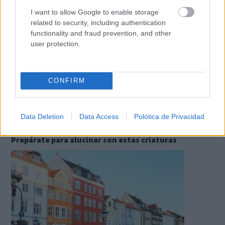
La ciencia explica por qué el bostezo es contagioso
I want to allow Google to enable storage
related to security, including authentication
functionality and fraud prevention, and other
user protection.
CONFIRM
Data Deletion
Data Access
Polótica de Privacidad
Parece ciencia ficción
Prepárate para alucinar con estas criaturas