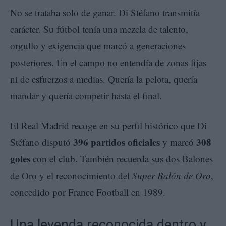
No se trataba solo de ganar. Di Stéfano transmitía
carácter. Su fútbol tenía una mezcla de talento,
orgullo y exigencia que marcó a generaciones
posteriores. En el campo no entendía de zonas fijas
ni de esfuerzos a medias. Quería la pelota, quería
mandar y quería competir hasta el final.
El Real Madrid recoge en su perfil histórico que Di
396 partidos oficiales
308
Stéfano disputó
y marcó
goles
con el club. También recuerda sus dos Balones
de Oro y el reconocimiento del
Super Balón de Oro
,
concedido por France Football en 1989.
Una leyenda reconocida dentro y