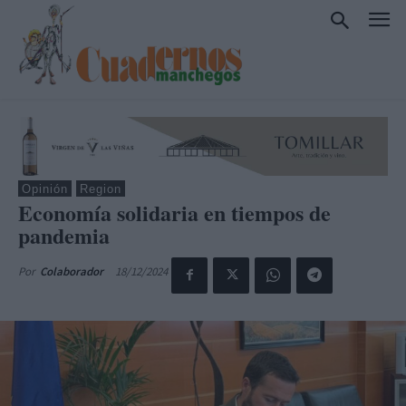
Opinión
Region
Economía solidaria en tiempos de
pandemia
18/12/2024
Por
Colaborador