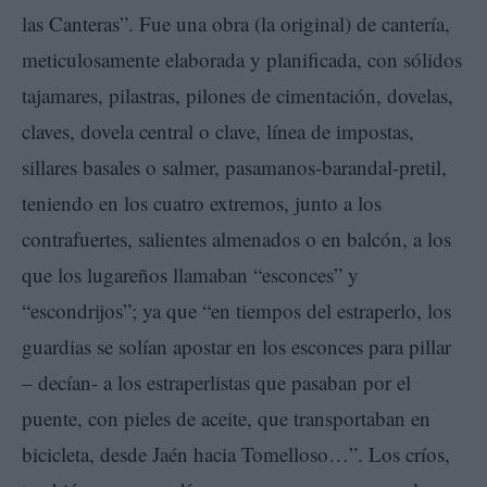
las Canteras”. Fue una obra (la original) de cantería,
meticulosamente elaborada y planificada, con sólidos
tajamares, pilastras, pilones de cimentación, dovelas,
claves, dovela central o clave, línea de impostas,
sillares basales o salmer, pasamanos-barandal-pretil,
teniendo en los cuatro extremos, junto a los
contrafuertes, salientes almenados o en balcón, a los
que los lugareños llamaban “esconces” y
“escondrijos”; ya que “en tiempos del estraperlo, los
guardias se solían apostar en los esconces para pillar
– decían- a los estraperlistas que pasaban por el
puente, con pieles de aceite, que transportaban en
bicicleta, desde Jaén hacia Tomelloso…”. Los críos,