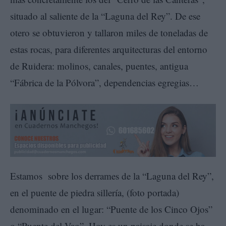
situado al saliente de la “Laguna del Rey”. De ese
otero se obtuvieron y tallaron miles de toneladas de
estas rocas, para diferentes arquitecturas del entorno
de Ruidera: molinos, canales, puentes, antigua
“Fábrica de la Pólvora”, dependencias egregias…
Estamos sobre los derrames de la “Laguna del Rey”,
en el puente de piedra sillería, (foto portada)
denominado en el lugar: “Puente de los Cinco Ojos”
o “Puente del Vao”. Hoy es un paisaje donde se ha