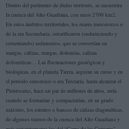
Dentro del perímetro de dicho territorio, se encuentra
la cuenca del Alto Guadiana, con unos 2700 km2.
En estos ámbitos territoriales, los mares mesozoicos o
de la era Secundaria, estratificaron (endureciendo y
cementando) sedimentos, que se convertían en
margas, calizas, margas, dolomías, calizas
dolomíticas… Las fluctuaciones geológicas y
biológicas, en el planeta Tierra, seguían su curso y en
el periodo cenozoico o era Terciaría, hasta alcanzar el
Pleistoceno, hace un par de millones de años, sería
cuando se formarían y compactarían, en su grado
máximo, los estratos o bancos de calizas diagenéticas,
de algunos tramos de la cuenca del Alto Guadiana y
más concretamente los del “Cerro de las Canteras”,