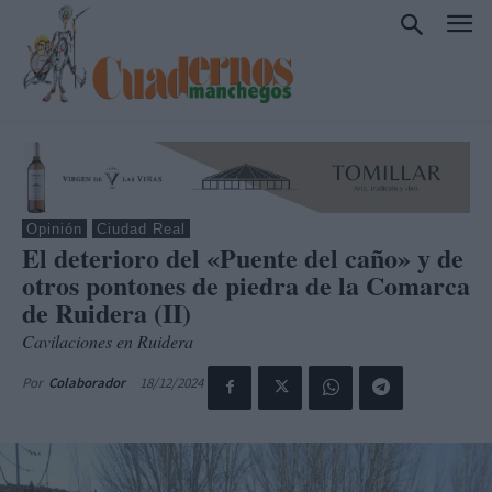
Opinión
Ciudad Real
El deterioro del «Puente del caño» y de
otros pontones de piedra de la Comarca
de Ruidera (II)
Cavilaciones en Ruidera
18/12/2024
Por
Colaborador