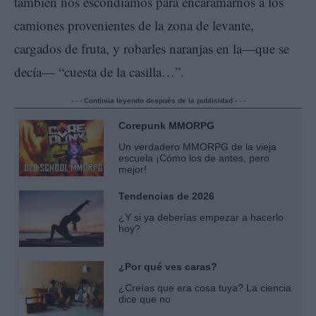
también nos escondíamos para encaramarnos a los
camiones provenientes de la zona de levante,
cargados de fruta, y robarles naranjas en la—que se
decía— “cuesta de la casilla…”.
- - - Continúa leyendo después de la publicidad - - -
Corepunk MMORPG
Un verdadero MMORPG de la vieja
escuela ¡Cómo los de antes, pero
mejor!
Tendencias de 2026
¿Y si ya deberías empezar a hacerlo
hoy?
¿Por qué ves caras?
¿Creías que era cosa tuya? La ciencia
dice que no