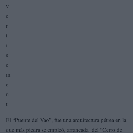
El “Puente del Vao”, fue una arquitectura pétrea en la
que más piedra se empleó, arrancada del “Cerro de