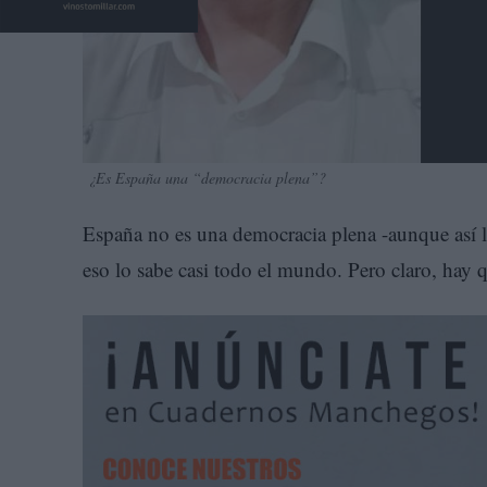
¿Es España una “democracia plena”?
España no es una democracia plena -aunque así l
eso lo sabe casi todo el mundo. Pero claro, hay q