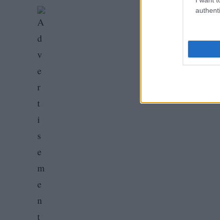
authenti