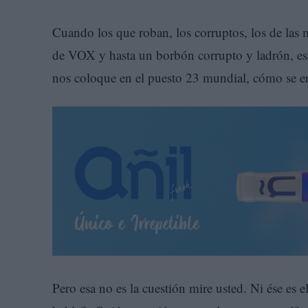
Cuando los que roban, los corruptos, los de las m
de VOX y hasta un borbón corrupto y ladrón, est
nos coloque en el puesto 23 mundial, cómo se e
Pero esa no es la cuestión mire usted. Ni ése es 