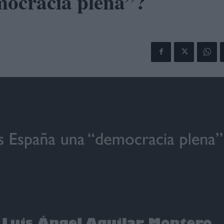
ocracia plena”?