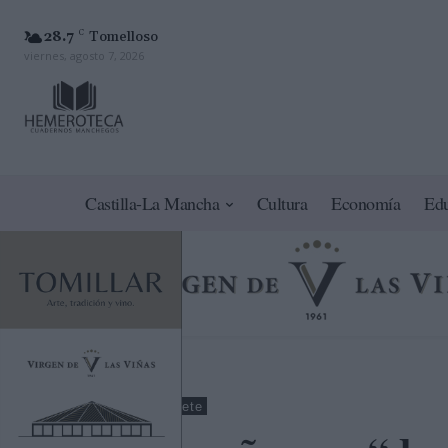
28.7
C
Tomelloso
viernes, agosto 7, 2026
Castilla-La Mancha
Cultura
Economía
Ed
Opinión
Albacete