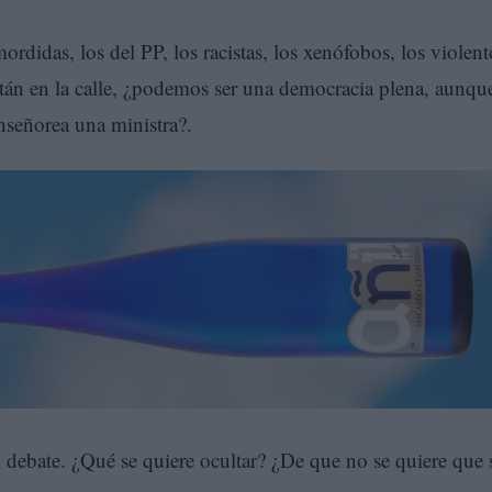
ordidas, los del PP, los racistas, los xenófobos, los violent
án en la calle, ¿podemos ser una democracia plena, aunqu
nseñorea una ministra?.
el debate. ¿Qué se quiere ocultar? ¿De que no se quiere que 