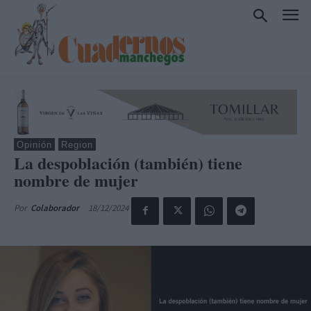
Opinión
Region
La despoblación (también) tiene
nombre de mujer
18/12/2024
Por
Colaborador