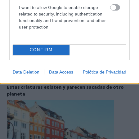
I want to allow Google to enable storage
related to security, including authentication
functionality and fraud prevention, and other
user protection.
CONFIRM
Data Deletion
Data Access
Polótica de Privacidad
¿Sabías que existen?
Estas criaturas existen y parecen sacadas de otro
planeta