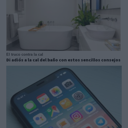
El truco contra la cal
Di adiós a la cal del baño con estos sencillos consejos