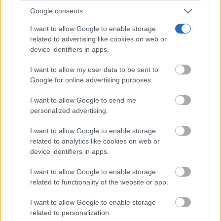
Google consents
I want to allow Google to enable storage
related to advertising like cookies on web or
Viaja sin visado
Los pasaportes que más puertas abren ¿está el tuyo?
device identifiers in apps.
I want to allow my user data to be sent to
Google for online advertising purposes.
I want to allow Google to send me
personalized advertising.
I want to allow Google to enable storage
related to analytics like cookies on web or
device identifiers in apps.
I want to allow Google to enable storage
related to functionality of the website or app.
Belleza indomable
El diamante que simboliza la feminidad indomable
I want to allow Google to enable storage
related to personalization.