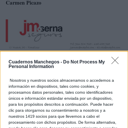
Carmen Picazo
Cuadernos Manchegos -
Do Not Process My
Coordinadora de Ciudadanos en Castilla-La
Personal Information
Mancha
Nosotros y nuestros socios almacenamos o accedemos a
información en dispositivos, tales como cookies, y
procesamos datos personales, tales como identificadores
TE RECOMENDAMOS
únicos e información estándar enviada por un dispositivo,
para los propósitos descritos a continuación. Puede hacer
clic para otorgarnos su consentimiento a nosotros y a
nuestros 1419 socios para que llevemos a cabo el
procesamiento con dichos propósitos. De forma alternativa,