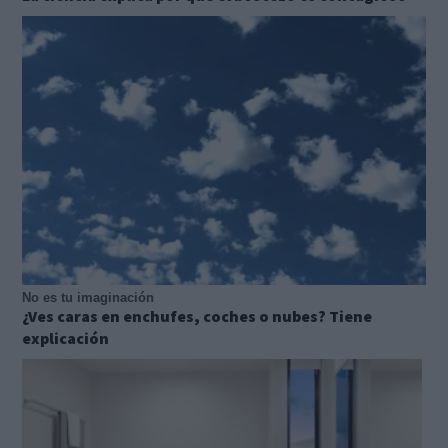
No es tu imaginación
¿Ves caras en enchufes, coches o nubes? Tiene
explicación