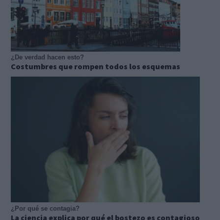
¿De verdad hacen esto?
Costumbres que rompen todos los esquemas
¿Por qué se contagia?
La ciencia explica por qué el bostezo es contagioso