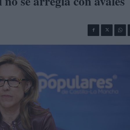
 no se arregla con avales