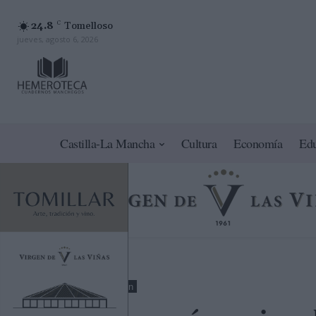
24.8
C
Tomelloso
jueves, agosto 6, 2026
Castilla-La Mancha
Cultura
Economía
Ed
Opinión
Region