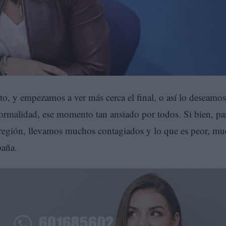
, y empezamos a ver más cerca el final, o así lo deseamos
ormalidad, ese momento tan ansiado por todos. Si bien, pa
ra región, llevamos muchos contagiados y lo que es peor, m
paña.