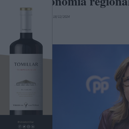
La economía regional
Por
Colaborador
18/12/2024