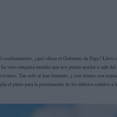
 del confinamiento, ¿qué ofrece el Gobierno de Page? Llevo 
he visto ninguna medida que nos pueda ayudar a salir del
ivimos. Tan solo se han limitado, y con retraso con respe
a el plazo para la presentación de los tributos cedidos a l