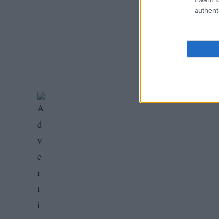
authenti