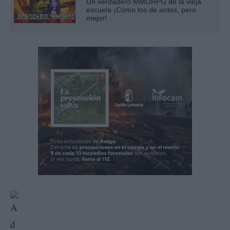
Un verdadero MMORPG de la vieja
escuela ¡Cómo los de antes, pero
mejor!