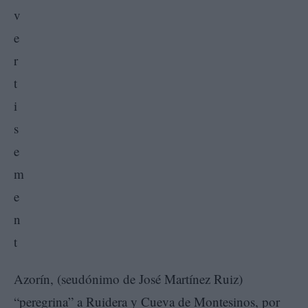
Azorín, (seudónimo de José Martínez Ruiz)
“peregrina” a Ruidera y Cueva de Montesinos, por