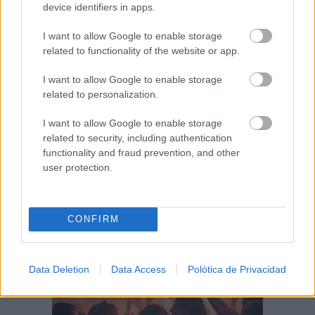
device identifiers in apps.
I want to allow Google to enable storage
El Festival Internacional de Cine de Almagro
celebra este sábado la...
related to functionality of the website or app.
07/08/2026
I want to allow Google to enable storage
related to personalization.
Programación de la Feria y Fiestas de
Tomelloso 2026
I want to allow Google to enable storage
07/08/2026
related to security, including authentication
functionality and fraud prevention, and other
user protection.
CONFIRM
Data Deletion
Data Access
Polótica de Privacidad