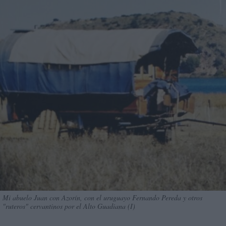
Mi abuelo Juan con Azorín, con el uruguayo Fernando Pereda y otros
"ruteros" cervantinos por el Alto Guadiana (I)