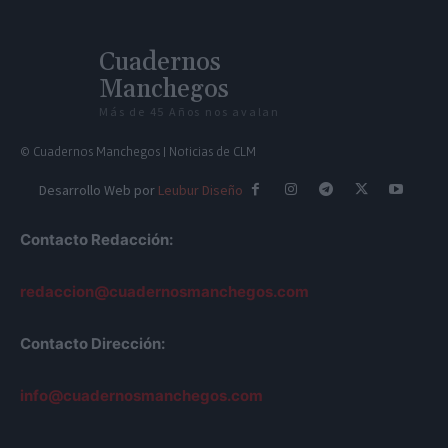
Cuadernos
Manchegos
Más de 45 Años nos avalan
© Cuadernos Manchegos | Noticias de CLM
Desarrollo Web por
Leubur Diseño
Contacto Redacción:
redaccion@cuadernosmanchegos.com
Contacto Dirección:
info@cuadernosmanchegos.com