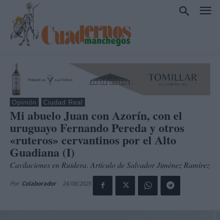
Opinión
Ciudad Real
Mi abuelo Juan con Azorín, con el
uruguayo Fernando Pereda y otros
«ruteros» cervantinos por el Alto
Guadiana (I)
Cavilaciones en Ruidera. Artículo de Salvador Jiménez Ramírez
24/08/2025
Por
Colaborador