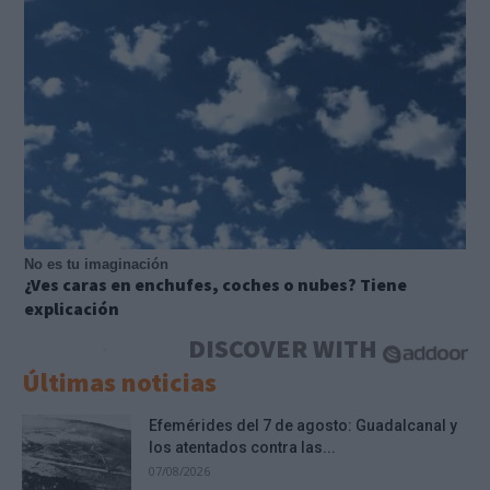
No es tu imaginación
¿Ves caras en enchufes, coches o nubes? Tiene
explicación
DISCOVER WITH
Últimas noticias
Efemérides del 7 de agosto: Guadalcanal y
los atentados contra las...
07/08/2026