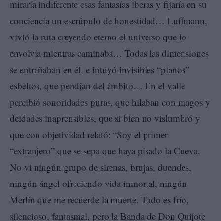
miraría indiferente esas fantasías iberas y fijaría en su
conciencia un escrúpulo de honestidad… Luffmann,
vivió la ruta creyendo eterno el universo que lo
envolvía mientras caminaba… Todas las dimensiones
se entrañaban en él, e intuyó invisibles “planos”
esbeltos, que pendían del ámbito… En el valle
percibió sonoridades puras, que hilaban con magos y
deidades inaprensibles, que si bien no vislumbró y
que con objetividad relató: “Soy el primer
“extranjero” que se sepa que haya pisado la Cueva.
No vi ningún grupo de sirenas, brujas, duendes,
ningún ángel ofreciendo vida inmortal, ningún
Merlín que me recuerde la muerte. Todo es frío,
silencioso, fantasmal, pero la Banda de Don Quijote