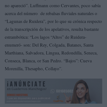
no apareció”. Luffmann como Cervantes, poco sabía
acerca del número de rebalsas fluviales naturales o
“Lagunas de Ruidera”, por lo que su crónica respecto
de la transcripción de los apelativos, resulta bastante
estrambótica: “Los lagos “Altos” de Ruidera-
enumeró- son: Del Rey, Colgada, Batanes, Santa
Marthiana, Salvadora, Lingua, Redondilla, Seneca,
Conseca, Blanca, or San Pedro. “Bajos”: Cueva
Morenilla, Thesapho, Collayo”.