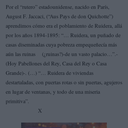
Por el “rutero” estadounidense, nacido en París,
August F. Jaccaci, (“Aus Pays de don Quichotte”)
aprendimos cómo era el poblamiento de Ruidera, allá
por los años 1894-1895: “… Ruidera, un puñado de
casas diseminadas cuya pobreza empequeñecía más
aún las ruinas (¿ruinas?)-de un vasto palacio…”.-
(Hoy Pabellones del Rey, Casa del Rey o Casa
Grande)-. (…) “… Ruidera de viviendas
destartaladas, con puertas rotas o sin puertas, agujeros
en lugar de ventanas, y todo de una miseria
primitiva”.
X