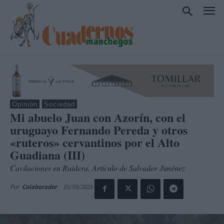
Opinión
Sociedad
Mi abuelo Juan con Azorín, con el
uruguayo Fernando Pereda y otros
«ruteros» cervantinos por el Alto
Guadiana (III)
Cavilaciones en Ruidera. Artículo de Salvador Jiménez
01/09/2025
Por
Colaborador