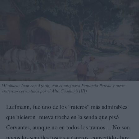
Mi abuelo Juan con Azorín, con el uruguayo Fernando Pereda y otros
«ruteros» cervantinos por el Alto Guadiana (III)
Luffmann, fue uno de los “ruteros” más admirables
que hicieron nueva trocha en la senda que pisó
Cervantes, aunque no en todos los tramos… No son
pocos los sendiles toscos y ásperos, convertidos hoy