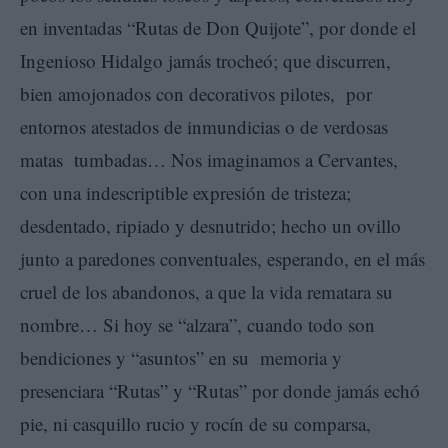
en inventadas “Rutas de Don Quijote”, por donde el
Ingenioso Hidalgo jamás trocheó; que discurren,
bien amojonados con decorativos pilotes, por
entornos atestados de inmundicias o de verdosas
matas tumbadas… Nos imaginamos a Cervantes,
con una indescriptible expresión de tristeza;
desdentado, ripiado y desnutrido; hecho un ovillo
junto a paredones conventuales, esperando, en el más
cruel de los abandonos, a que la vida rematara su
nombre… Si hoy se “alzara”, cuando todo son
bendiciones y “asuntos” en su memoria y
presenciara “Rutas” y “Rutas” por donde jamás echó
pie, ni casquillo rucio y rocín de su comparsa,