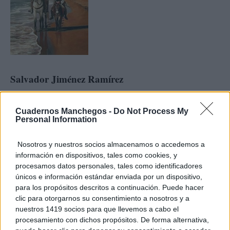
Salvador Jiménez Ramírez
Cuadernos Manchegos -
Do Not Process My
TE RECOMENDAMOS
Personal Information
Nosotros y nuestros socios almacenamos o accedemos a
información en dispositivos, tales como cookies, y
procesamos datos personales, tales como identificadores
únicos e información estándar enviada por un dispositivo,
para los propósitos descritos a continuación. Puede hacer
clic para otorgarnos su consentimiento a nosotros y a
nuestros 1419 socios para que llevemos a cabo el
procesamiento con dichos propósitos. De forma alternativa,