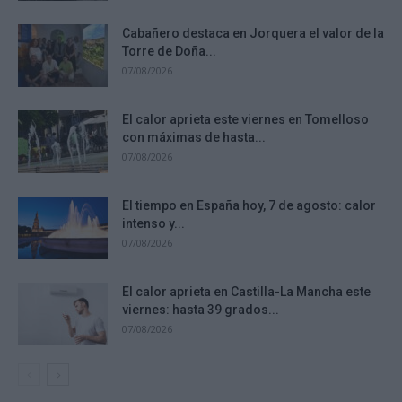
Cabañero destaca en Jorquera el valor de la
Torre de Doña...
07/08/2026
El calor aprieta este viernes en Tomelloso
con máximas de hasta...
07/08/2026
El tiempo en España hoy, 7 de agosto: calor
intenso y...
07/08/2026
El calor aprieta en Castilla-La Mancha este
viernes: hasta 39 grados...
07/08/2026