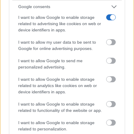
tuyo?
Google consents
I want to allow Google to enable storage
related to advertising like cookies on web or
device identifiers in apps.
I want to allow my user data to be sent to
Google for online advertising purposes.
I want to allow Google to send me
personalized advertising.
I want to allow Google to enable storage
Parece ciencia ficción
related to analytics like cookies on web or
Prepárate para alucinar con estas criaturas
device identifiers in apps.
I want to allow Google to enable storage
related to functionality of the website or app.
I want to allow Google to enable storage
related to personalization.