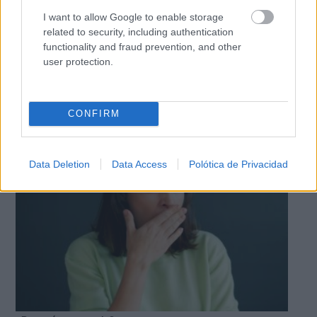
I want to allow Google to enable storage
related to security, including authentication
functionality and fraud prevention, and other
user protection.
El truco contra la cal
CONFIRM
Di adiós a la cal del baño con estos sencillos consejos
Data Deletion
Data Access
Polótica de Privacidad