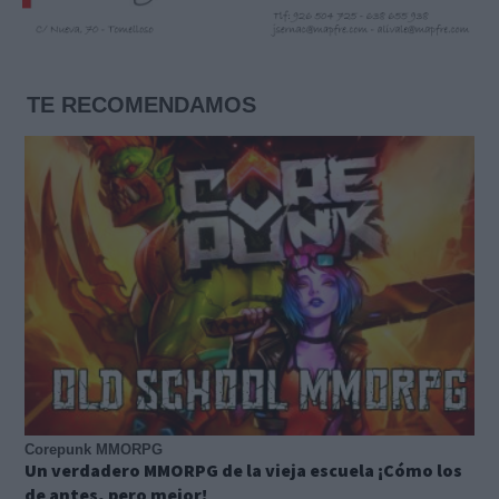
TE RECOMENDAMOS
Corepunk MMORPG
Un verdadero MMORPG de la vieja escuela ¡Cómo los
de antes, pero mejor!