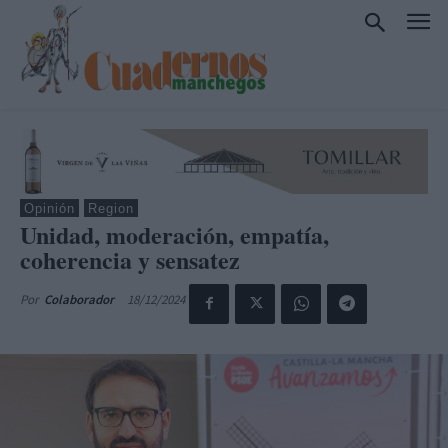
Opinión
Region
Unidad, moderación, empatía,
coherencia y sensatez
18/12/2024
Por
Colaborador