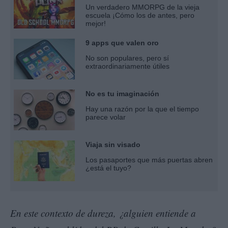
Un verdadero MMORPG de la vieja
escuela ¡Cómo los de antes, pero
mejor!
9 apps que valen oro
No son populares, pero sí
extraordinariamente útiles
No es tu imaginación
Hay una razón por la que el tiempo
parece volar
Viaja sin visado
Los pasaportes que más puertas abren
¿está el tuyo?
En este contexto de dureza, ¿alguien entiende a