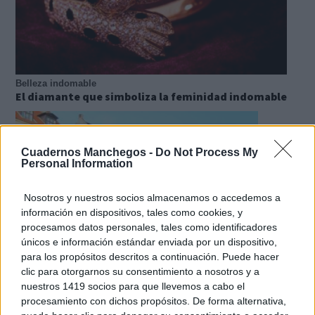
Belleza indomable
El diamante que simboliza la feminidad indomable
Cuadernos Manchegos -
Do Not Process My
Personal Information
Nosotros y nuestros socios almacenamos o accedemos a
información en dispositivos, tales como cookies, y
procesamos datos personales, tales como identificadores
únicos e información estándar enviada por un dispositivo,
para los propósitos descritos a continuación. Puede hacer
clic para otorgarnos su consentimiento a nosotros y a
¿De verdad hacen esto?
nuestros 1419 socios para que llevemos a cabo el
Costumbres que rompen todos los esquemas
procesamiento con dichos propósitos. De forma alternativa,