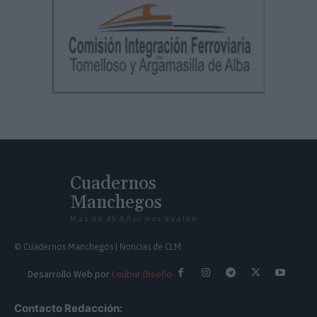
Cuadernos
Manchegos
Más de 45 Años nos avalan
© Cuadernos Manchegos | Noticias de CLM
Desarrollo Web por
Leubur Diseño
Contacto Redacción: