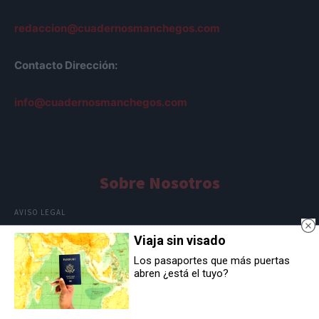
redaccion@cuadernosmanchegos.com
Contacto Dirección:
info@cuadernosmanchegos.com
Sobre Nosotros
AVISO LEGAL
POLÍTICA DE COOKIES
Viaja sin visado
POLÍTICA DE PRIVACIDAD
Los pasaportes que más puertas
abren ¿está el tuyo?