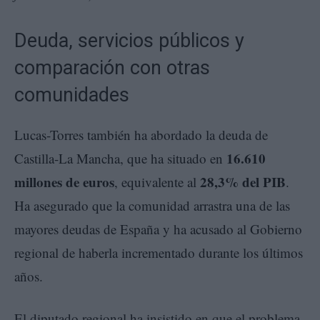
Deuda, servicios públicos y
comparación con otras
comunidades
Lucas-Torres también ha abordado la deuda de
16.610
Castilla-La Mancha, que ha situado en
millones de euros
28,3% del PIB
, equivalente al
.
Ha asegurado que la comunidad arrastra una de las
mayores deudas de España y ha acusado al Gobierno
regional de haberla incrementado durante los últimos
años.
El diputado regional ha insistido en que el problema