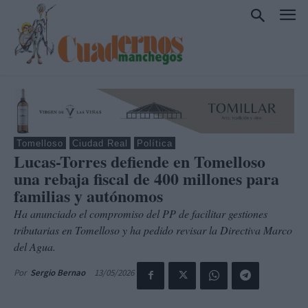
Tomelloso
Ciudad Real
Política
Lucas-Torres defiende en Tomelloso
una rebaja fiscal de 400 millones para
familias y autónomos
Ha anunciado el compromiso del PP de facilitar gestiones
tributarias en Tomelloso y ha pedido revisar la Directiva Marco
del Agua.
13/05/2026
Por
Sergio Bernao