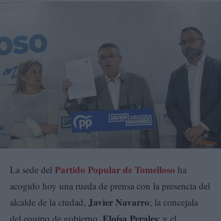
Partido Popular de Tomelloso
La sede del
ha
acogido hoy una rueda de prensa con la presencia del
Javier Navarro
alcalde de la ciudad,
; la concejala
Eloísa Perales
del equipo de gobierno,
; y el