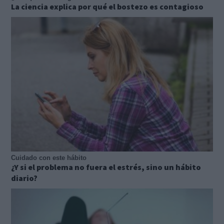
La ciencia explica por qué el bostezo es contagioso
Cuidado con este hábito
¿Y si el problema no fuera el estrés, sino un hábito
diario?