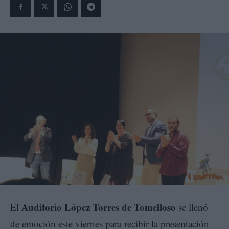
Auditorio López Torres de Tomelloso
El
se llenó
de emoción este viernes para recibir la presentación