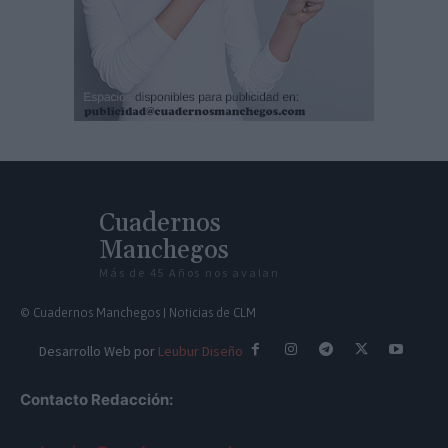
Cuadernos
Manchegos
Más de 45 Años nos avalan
© Cuadernos Manchegos | Noticias de CLM
Desarrollo Web por
Leubur Diseño
Contacto Redacción: