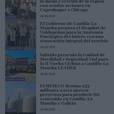
la moda y el textil de la región
con sendas acciones en
Copenhague y Chicago
06/08/2026
TOLEDO
El Gobierno de Castilla-La
Mancha prepara el Hospital de
Valdepeñas para la Anatomía
Patológica del futuro con una
renovación integral del servicio
06/08/2026
CIUDAD REAL
Sabrido presenta la Unidad de
Movilidad y Seguridad Vial para
la II Vuelta Ciclista a Castilla-La
Mancha LEADER
06/08/2026
GUADALAJARA
El MITECO destina 233
millones a tres nuevos
proyectos para producir H2
renovable en Castilla-La
Mancha y Galicia
06/08/2026
TOLEDO