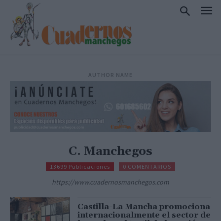
AUTHOR NAME
C. Manchegos
13699 Publicaciones
0 COMENTARIOS
https://www.cuadernosmanchegos.com
Castilla-La Mancha promociona
internacionalmente el sector de