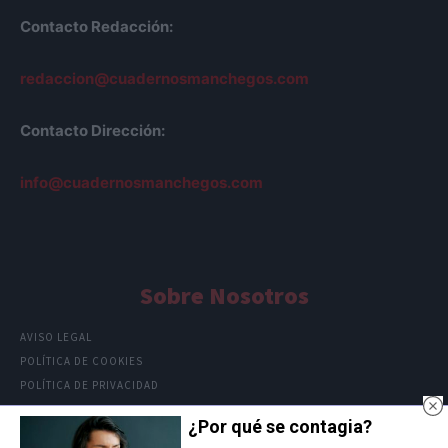
Contacto Redacción:
redaccion@cuadernosmanchegos.com
Contacto Dirección:
info@cuadernosmanchegos.com
Sobre Nosotros
AVISO LEGAL
POLÍTICA DE COOKIES
POLÍTICA DE PRIVACIDAD
¿Por qué se contagia?