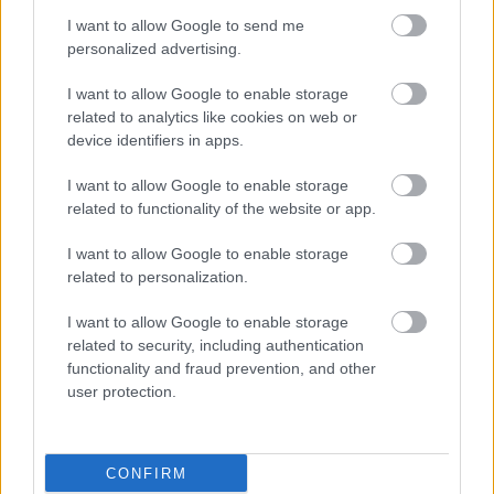
I want to allow Google to send me
personalized advertising.
9 apps que valen oro
No son populares, pero sí extraordinariamente
I want to allow Google to enable storage
útiles
related to analytics like cookies on web or
device identifiers in apps.
I want to allow Google to enable storage
related to functionality of the website or app.
I want to allow Google to enable storage
related to personalization.
I want to allow Google to enable storage
related to security, including authentication
functionality and fraud prevention, and other
user protection.
¿Sabes qué baja tu ánimo?
Lo haces todos los días y afecta cómo te sientes
CONFIRM