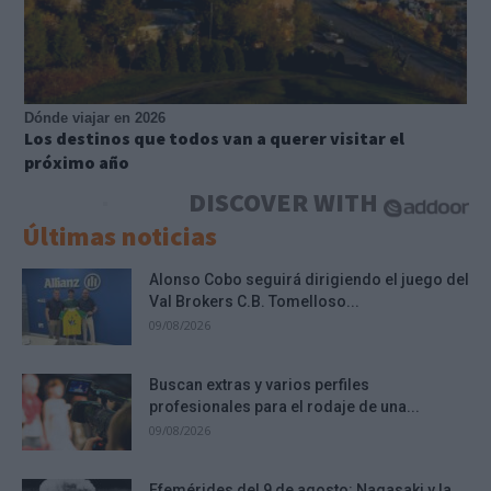
Dónde viajar en 2026
Los destinos que todos van a querer visitar el
próximo año
DISCOVER WITH
Últimas noticias
Alonso Cobo seguirá dirigiendo el juego del
Val Brokers C.B. Tomelloso...
09/08/2026
Buscan extras y varios perfiles
profesionales para el rodaje de una...
09/08/2026
Efemérides del 9 de agosto: Nagasaki y la