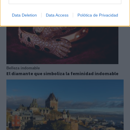
Data Deletion
Data Access
Polótica de Privacidad
Belleza indomable
El diamante que simboliza la feminidad indomable