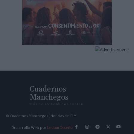
Cuadernos
Manchegos
Más de 45 Años nos avalan
© Cuadernos Manchegos | Noticias de CLM
Desarrollo Web por
Leubur Diseño