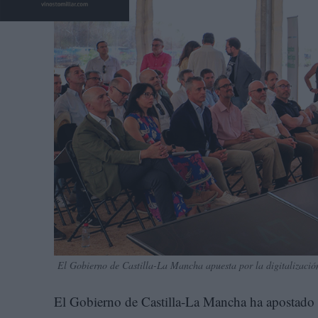
El Gobierno de Castilla-La Mancha apuesta por la digitalización
El Gobierno de Castilla-La Mancha ha apostado po