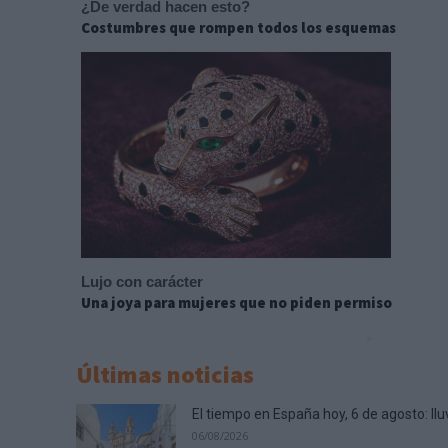
¿De verdad hacen esto?
Costumbres que rompen todos los esquemas
Lujo con carácter
Una joya para mujeres que no piden permiso
Últimas noticias
El tiempo en España hoy, 6 de agosto: lluvi
06/08/2026