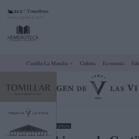
22.2
C
Tomelloso
jueves, agosto 6, 2026
Castilla-La Mancha
Cultura
Economía
Ed
Albacete
Agricultura