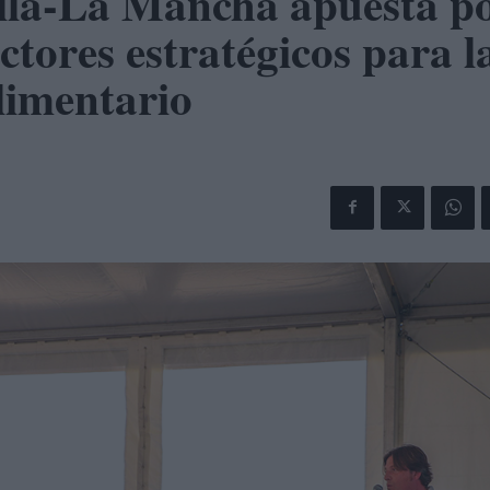
illa-La Mancha apuesta p
ectores estratégicos para l
limentario