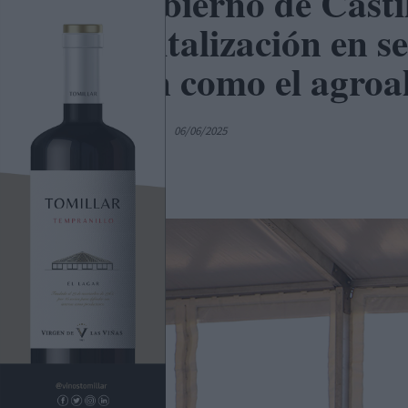
El Gobierno de Cast
la digitalización en s
región como el agroa
Por
C. Manchegos
06/06/2025