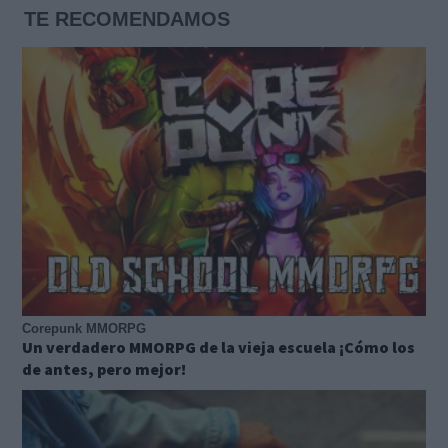
TE RECOMENDAMOS
Corepunk MMORPG
Un verdadero MMORPG de la vieja escuela ¡Cómo los
de antes, pero mejor!