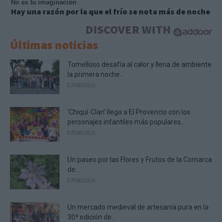
No es tu imaginación
Hay una razón por la que el frío se nota más de noche
DISCOVER WITH
Últimas noticias
Tomelloso desafía al calor y llena de ambiente
la primera noche...
07/08/2026
‘Chiqui-Clan’ llega a El Provencio con los
personajes infantiles más populares...
07/08/2026
Un paseo por las Flores y Frutos de la Comarca
de...
07/08/2026
Un mercado medieval de artesanía pura en la
30ª edición de...