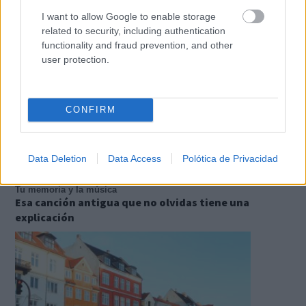
I want to allow Google to enable storage
related to security, including authentication
functionality and fraud prevention, and other
user protection.
CONFIRM
Data Deletion
Data Access
Polótica de Privacidad
Tu memoria y la música
Esa canción antigua que no olvidas tiene una
explicación