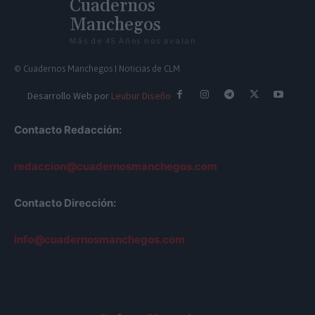
Cuadernos
Manchegos
Más de 45 Años nos avalan
© Cuadernos Manchegos | Noticias de CLM
Desarrollo Web por
Leubur Diseño
Contacto Redacción:
redaccion@cuadernosmanchegos.com
Contacto Dirección:
info@cuadernosmanchegos.com