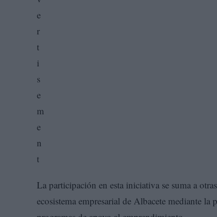
La participación en esta iniciativa se suma a otr
ecosistema empresarial de Albacete mediante la p
programas de apoyo al emprendimiento.