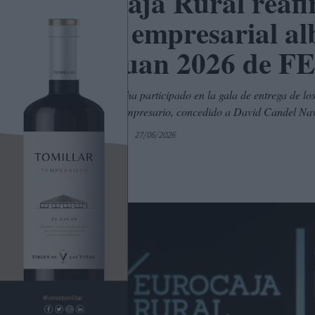
Eurocaja Rural reaf
tejido empresarial al
San Juan 2026 de F
Eurocaja Rural ha participado en la gala de entrega de l
Premio Joven Empresario, concedido a David Candel Nav
Por
C. Manchegos
27/06/2026