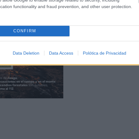
o en el territorio.
cation functionality and fraud prevention, and other user protection.
CONFIRM
Data Deletion
Data Access
Polótica de Privacidad