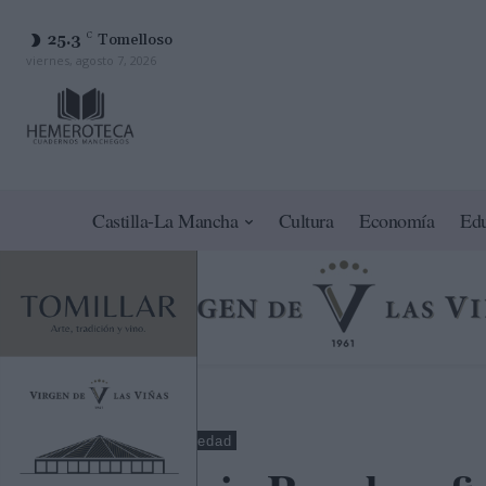
25.3
C
Tomelloso
viernes, agosto 7, 2026
Castilla-La Mancha
Cultura
Economía
Ed
Albacete
Sociedad