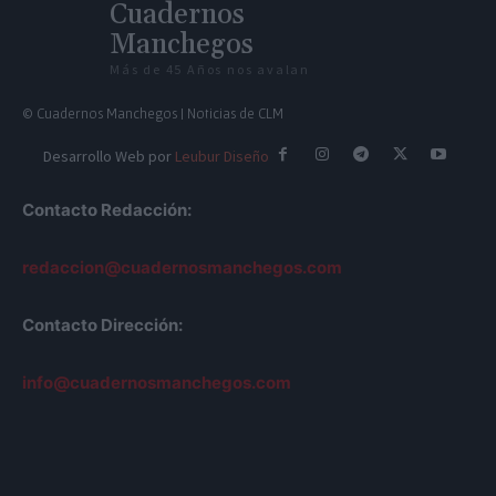
Cuadernos
Manchegos
Más de 45 Años nos avalan
© Cuadernos Manchegos | Noticias de CLM
Desarrollo Web por
Leubur Diseño
Contacto Redacción:
redaccion@cuadernosmanchegos.com
Contacto Dirección:
info@cuadernosmanchegos.com