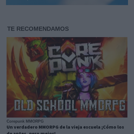
TE RECOMENDAMOS
Corepunk MMORPG
Un verdadero MMORPG de la vieja escuela ¡Cómo los
de antes, pero mejor!