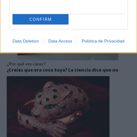
CONFIRM
Data Deletion
Data Access
Polótica de Privacidad
¿Por qué ves caras?
¿Creías que era cosa tuya? La ciencia dice que no