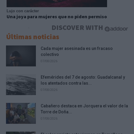
Lujo con carácter
Una joya para mujeres que no piden permiso
DISCOVER WITH
Últimas noticias
Cada mujer asesinada es un fracaso
colectivo
07/08/2026
Efemérides del 7 de agosto: Guadalcanal y
los atentados contra las...
07/08/2026
Cabañero destaca en Jorquera el valor de la
Torre de Doña...
07/08/2026