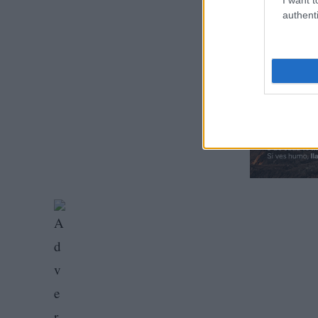
authenti