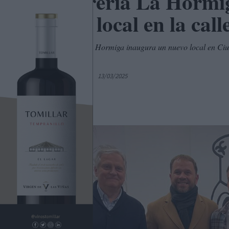
Churrería La Hormig
nuevo local en la cal
La Churrería La Hormiga inaugura un nuevo local en Ciuda
Calle Cruz 2.
Por
C. Manchegos
13/03/2025