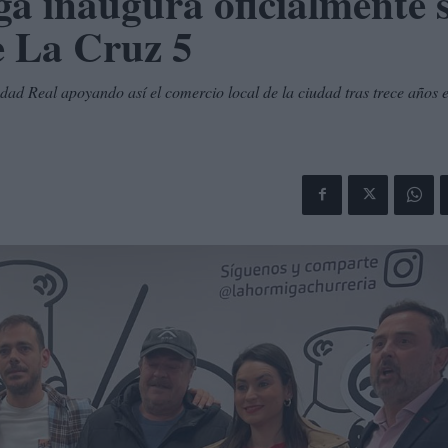
a inaugura oficialmente 
le La Cruz 5
d Real apoyando así el comercio local de la ciudad tras trece años 