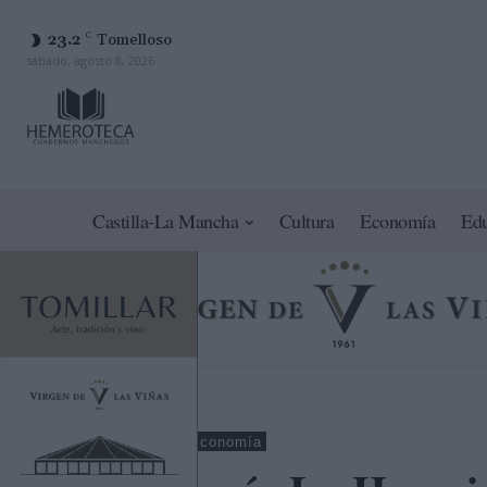
23.2
C
Tomelloso
sábado, agosto 8, 2026
Castilla-La Mancha
Cultura
Economía
Ed
Ciudad Real
Economía