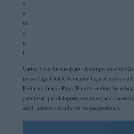
Carlos Yuste ha ensalzado el compromiso del Go
nueva Liga Cadete Femenina haya echado a andar
Emiliano García-Page. En este sentido, ha subra
garantizar que el deporte sea un espacio accesibl
edad, género o condición socioeconómica.