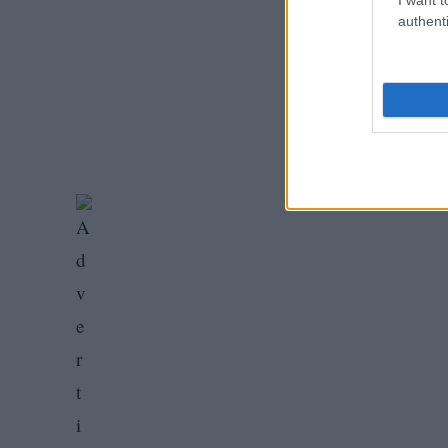
authenti