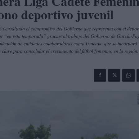
mera Liga Cadete Femeni
ono deportivo juvenil
, ha ensalzado el compromiso del Gobierno que representa con el depor
r “en esta temporada” gracias al trabajo del Gobierno de García-Pag
plicación de entidades colaboradoras como Unicaja, que se incorporó
clave para consolidar el crecimiento del fútbol femenino en la región.