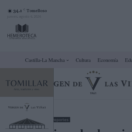
34.1
C
Tomelloso
jueves, agosto 6, 2026
Castilla-La Mancha
Cultura
Economía
Ed
Ciudad Real
Deportes