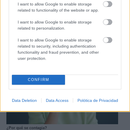
I want to allow Google to enable storage
related to functionality of the website or app.
I want to allow Google to enable storage
related to personalization.
9 apps que valen oro
No son populares, pero sí extraordinariamente
I want to allow Google to enable storage
útiles
related to security, including authentication
functionality and fraud prevention, and other
user protection.
CONFIRM
Data Deletion
Data Access
Polótica de Privacidad
¿Por qué se contagia?