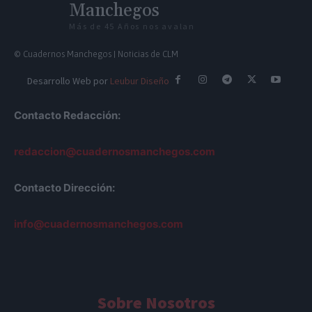
Manchegos
Más de 45 Años nos avalan
© Cuadernos Manchegos | Noticias de CLM
Desarrollo Web por
Leubur Diseño
Contacto Redacción:
redaccion@cuadernosmanchegos.com
Contacto Dirección:
info@cuadernosmanchegos.com
Sobre Nosotros