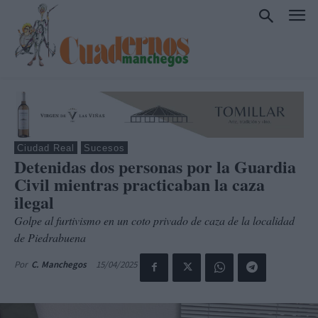
Ciudad Real
Sucesos
Detenidas dos personas por la Guardia
Civil mientras practicaban la caza
ilegal
Golpe al furtivismo en un coto privado de caza de la localidad
de Piedrabuena
15/04/2025
Por
C. Manchegos