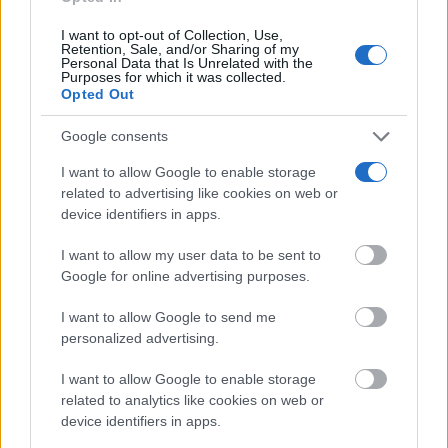
I want to opt-out of Collection, Use,
Retention, Sale, and/or Sharing of my
Personal Data that Is Unrelated with the
Purposes for which it was collected.
Opted Out
Google consents
I want to allow Google to enable storage
related to advertising like cookies on web or
device identifiers in apps.
No es tu imaginación
¿Ves caras en enchufes, coches o nubes? Tiene
explicación
I want to allow my user data to be sent to
Google for online advertising purposes.
I want to allow Google to send me
personalized advertising.
I want to allow Google to enable storage
related to analytics like cookies on web or
device identifiers in apps.