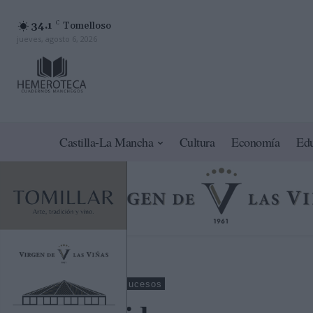
34.1
C
Tomelloso
jueves, agosto 6, 2026
Castilla-La Mancha
Cultura
Economía
Ed
Ciudad Real
Sucesos