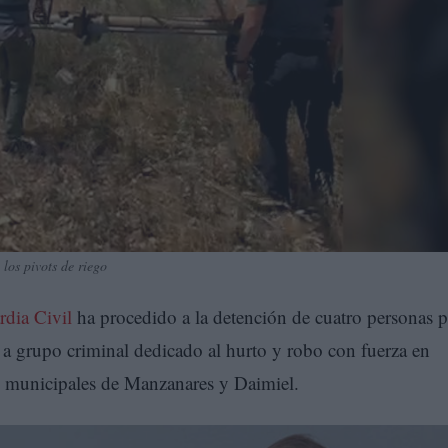
los pivots de riego
dia Civil
ha procedido a la detención de cuatro personas 
 a grupo criminal dedicado al hurto y robo con fuerza en
os municipales de Manzanares y Daimiel.