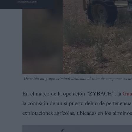
Detenido un grupo criminal dedicado al robo de componentes de 
En el marco de la operación “ZYBACH”, la
Guar
la comisión de un supuesto delito de pertenencia
explotaciones agrícolas, ubicadas en los términ