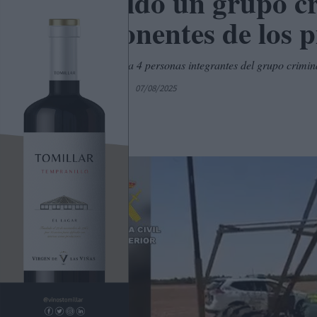
Detenido un grupo cr
componentes de los pi
Se han detenido a 4 personas integrantes del grupo crimi
Por
C. Manchegos
07/08/2025