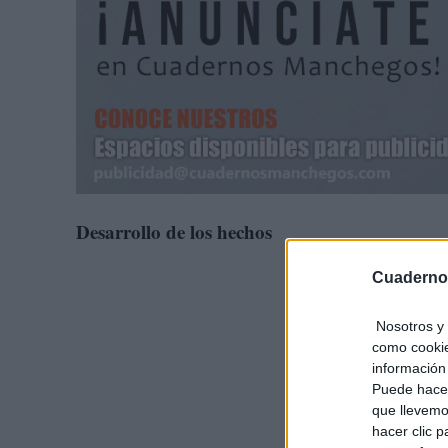
Desarrollo de los hechos
Cuaderno
Nosotros y 
como cookie
información 
Puede hacer
que llevemo
hacer clic 