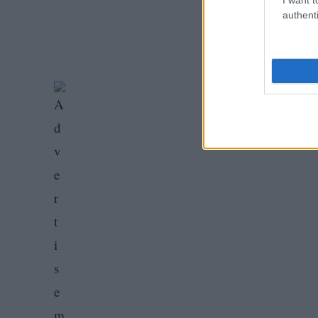
authenti