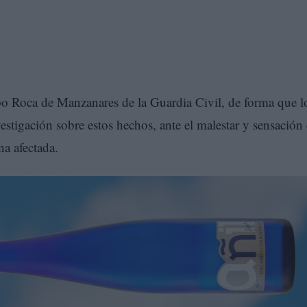
po Roca de Manzanares de la Guardia Civil, de forma que l
vestigación sobre estos hechos, ante el malestar y sensación
na afectada.