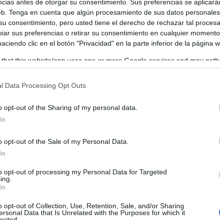
ncias antes de otorgar su consentimiento. Sus preferencias se aplicará
web. Tenga en cuenta que algún procesamiento de sus datos personale
 su consentimiento, pero usted tiene el derecho de rechazar tal proces
ar sus preferencias o retirar su consentimiento en cualquier momento
 haciendo clic en el botón "Privacidad" en la parte inferior de la página 
 that this website/app uses one or more Google services and may gath
including but not limited to your visit or usage behaviour. You may click 
 to Google and its third-party tags to use your data for below specifi
l Data Processing Opt Outs
ogle consent section.
o opt-out of the Sharing of my personal data.
In
o opt-out of the Sale of my Personal Data.
In
to opt-out of processing my Personal Data for Targeted
ing.
In
o opt-out of Collection, Use, Retention, Sale, and/or Sharing
ersonal Data that Is Unrelated with the Purposes for which it
lected.