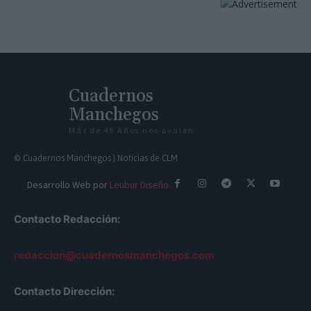
Cuadernos
Manchegos
Más de 45 Años nos avalan
© Cuadernos Manchegos | Noticias de CLM
Desarrollo Web por
Leubur Diseño
Contacto Redacción:
redaccion@cuadernosmanchegos.com
Contacto Dirección: