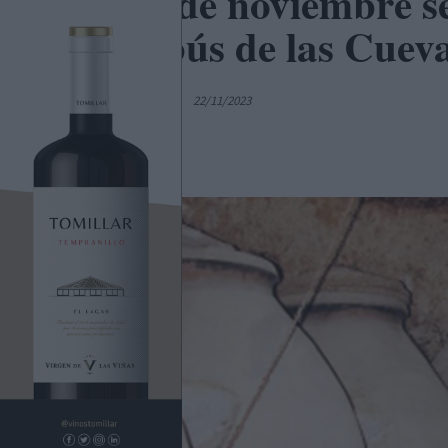
El 24 de noviembre s
Autobús de las Cueva
Por
Sergio Bernao
22/11/2023