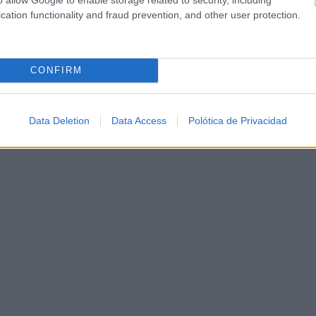
cation functionality and fraud prevention, and other user protection.
ción del Geoparque de Molina-Alto...
CONFIRM
Data Deletion
Data Access
Polótica de Privacidad