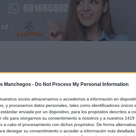
s Manchegos -
Do Not Process My Personal Information
nuestros socios almacenamos o accedemos a información en dispositiv
s, y procesamos datos personales, tales como identificadores únicos 
oso
Turismo
estándar enviada por un dispositivo, para los propósitos descritos a co
 clic para otorgarnos su consentimiento a nosotros y a nuestros 1419 
Artículo sigu
s a cabo el procesamiento con dichos propósitos. De forma alternativ
para denegar su consentimiento o acceder a información más detallada
o
Un proyecto de promoción para