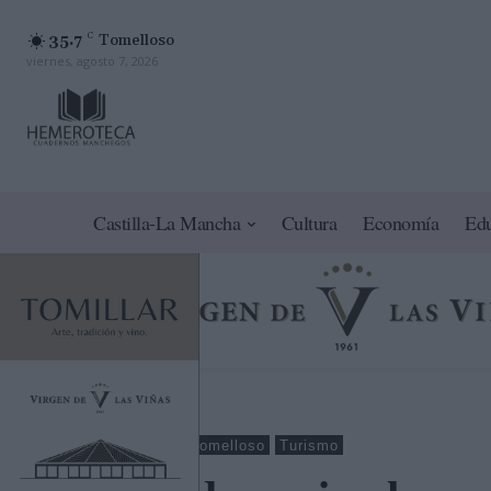
35.7
C
Tomelloso
viernes, agosto 7, 2026
Castilla-La Mancha
Cultura
Economía
Ed
Ciudad Real
Tomelloso
Turismo