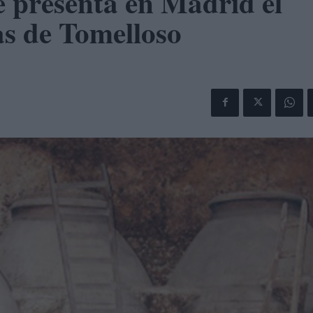
e presenta en Madrid el
s de Tomelloso