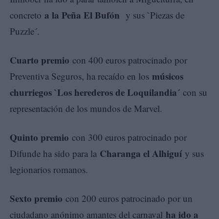
a la Peña El Bufón
concreto
y sus `Piezas de
Puzzle´.
Cuarto premio
con 400 euros patrocinado por
músicos
Preventiva Seguros, ha recaído en los
churriegos `Los herederos de Loquilandia´
con su
representación de los mundos de Marvel.
Quinto premio
con 300 euros patrocinado por
Charanga el Alhiguí
Difunde ha sido para la
y sus
legionarios romanos.
Sexto premio
con 200 euros patrocinado por un
ha ido a
ciudadano anónimo amantes del carnaval