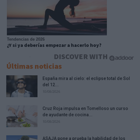
Tendencias de 2026
¿Y si ya deberías empezar a hacerlo hoy?
DISCOVER WITH
Últimas noticias
España mira al cielo: el eclipse total de Sol
del 12...
10/08/2026
Cruz Roja impulsa en Tomelloso un curso
de ayudante de cocina...
10/08/2026
ASAJA pone a prueba la habilidad de los