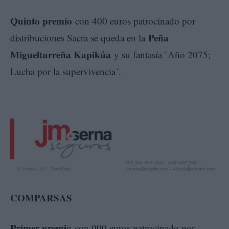
Quinto premio
con 400 euros patrocinado por
Peña
distribuciones Sacra se queda en la
Miguelturreña Kapikúa
y su fantasía `Año 2075;
Lucha por la supervivencia´.
COMPARSAS
Primer premio
con 900 euros patrocinado por