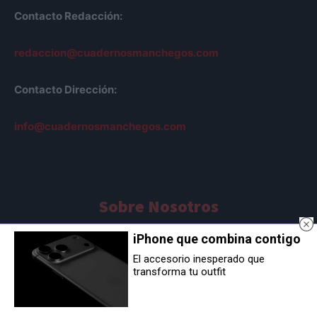
Contacto Redacción:
redaccion@cuadernosmanchegos.com
Contacto Dirección:
info@cuadernosmanchegos.com
Sobre Nosotros
AVISO LEGAL
iPhone que combina contigo
POLÍTICA DE COOKIES
El accesorio inesperado que
POLÍTICA DE PRIVACIDAD
transforma tu outfit