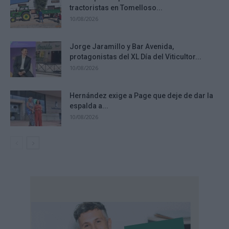
tractoristas en Tomelloso...
10/08/2026
Jorge Jaramillo y Bar Avenida,
protagonistas del XL Día del Viticultor...
10/08/2026
Hernández exige a Page que deje de dar la
espalda a...
10/08/2026