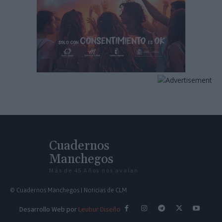
Cuadernos
Manchegos
Más de 45 Años nos avalan
© Cuadernos Manchegos | Noticias de CLM
Desarrollo Web por
Leubur Diseño