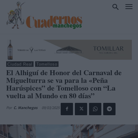
Ciudad Real
Tomelloso
El Alhiguí de Honor del Carnaval de
Miguelturra se va para la «Peña
Harúspices” de Tomelloso con “La
vuelta al Mundo en 80 días”
09/03/2025
Por
C. Manchegos