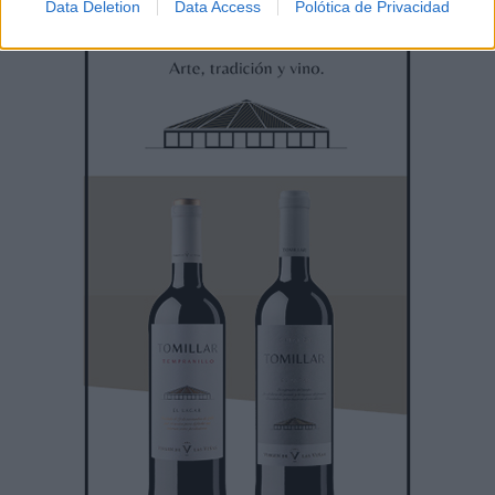
Data Deletion
Data Access
Polótica de Privacidad