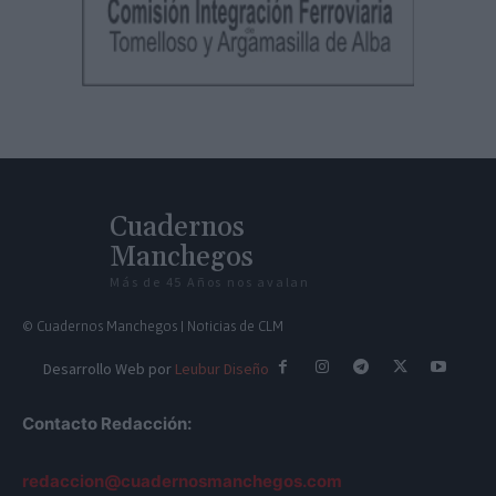
Cuadernos
Manchegos
Más de 45 Años nos avalan
© Cuadernos Manchegos | Noticias de CLM
Desarrollo Web por
Leubur Diseño
Contacto Redacción:
redaccion@cuadernosmanchegos.com