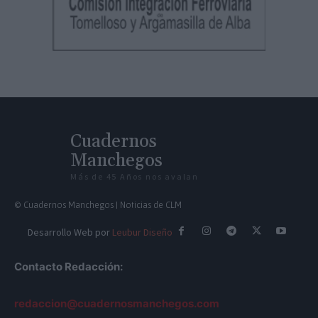
Cuadernos
Manchegos
Más de 45 Años nos avalan
© Cuadernos Manchegos | Noticias de CLM
Desarrollo Web por
Leubur Diseño
Contacto Redacción:
redaccion@cuadernosmanchegos.com