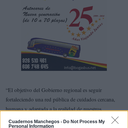
“El objetivo del Gobierno regional es seguir
fortaleciendo una red pública de cuidados cercana,
humana y adaptada a la realidad de nuestros
pueblos”, ha señalado la consejera.
Cuadernos Manchegos -
Do Not Process My
Personal Information