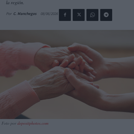
la región.
08/06/2026
Por
C. Manchegos
Foto por
depositphotos.com