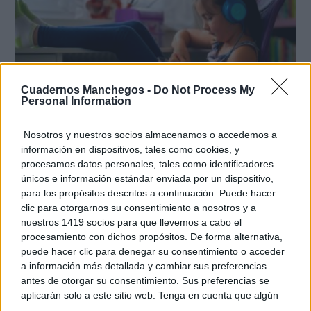
Cuadernos Manchegos -
Do Not Process My
Personal Information
Nosotros y nuestros socios almacenamos o accedemos a
información en dispositivos, tales como cookies, y
Tu memoria y la música
procesamos datos personales, tales como identificadores
Esa canción antigua que no olvidas tiene una
únicos e información estándar enviada por un dispositivo,
explicación
para los propósitos descritos a continuación. Puede hacer
clic para otorgarnos su consentimiento a nosotros y a
nuestros 1419 socios para que llevemos a cabo el
procesamiento con dichos propósitos. De forma alternativa,
puede hacer clic para denegar su consentimiento o acceder
a información más detallada y cambiar sus preferencias
antes de otorgar su consentimiento. Sus preferencias se
aplicarán solo a este sitio web. Tenga en cuenta que algún
procesamiento de sus datos personales puede no requerir