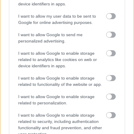
¿Qué pensarías si esto fuera normal en tu país?
device identifiers in apps.
I want to allow my user data to be sent to
Google for online advertising purposes.
I want to allow Google to send me
personalized advertising.
I want to allow Google to enable storage
related to analytics like cookies on web or
device identifiers in apps.
I want to allow Google to enable storage
¿El tiempo vuela?
related to functionality of the website or app.
Esto explica por qué los días ya no duran igual
I want to allow Google to enable storage
related to personalization.
I want to allow Google to enable storage
related to security, including authentication
functionality and fraud prevention, and other