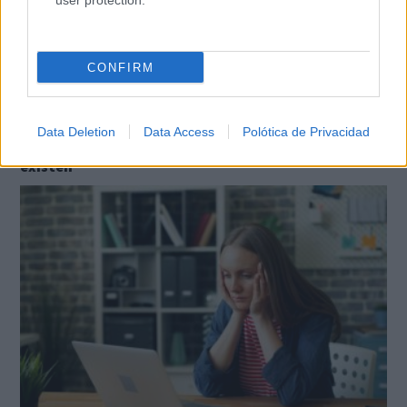
user protection.
CONFIRM
El cerebro hace esto
Data Deletion
Data Access
Polótica de Privacidad
Seguro que tú también has visto caras donde no
existen