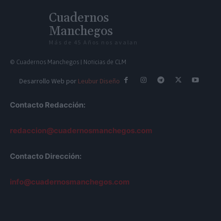
Cuadernos
Manchegos
Más de 45 Años nos avalan
© Cuadernos Manchegos | Noticias de CLM
Desarrollo Web por
Leubur Diseño
Contacto Redacción:
redaccion@cuadernosmanchegos.com
Contacto Dirección:
info@cuadernosmanchegos.com